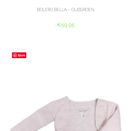
BOLERO BELLA – OUDGROEN
€
59,95
OPTIES SELECTEREN
Save