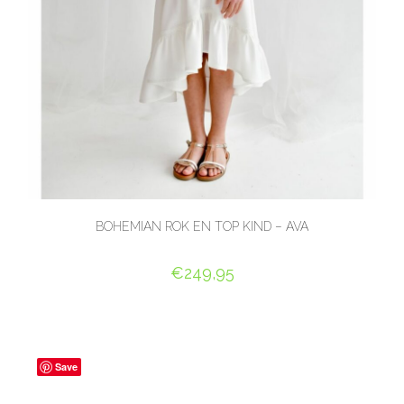
BOHEMIAN ROK EN TOP KIND – AVA
€
249,95
OPTIES SELECTEREN
Save