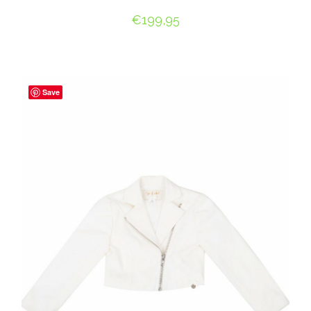
€
199,95
OPTIES SELECTEREN
Save