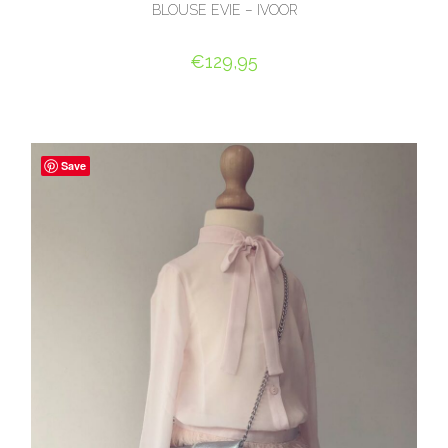
BLOUSE EVIE – IVOOR
€
129,95
OPTIES SELECTEREN
Save