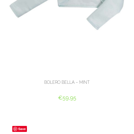
BOLERO BELLA – MINT
€
59,95
OPTIES SELECTEREN
Save