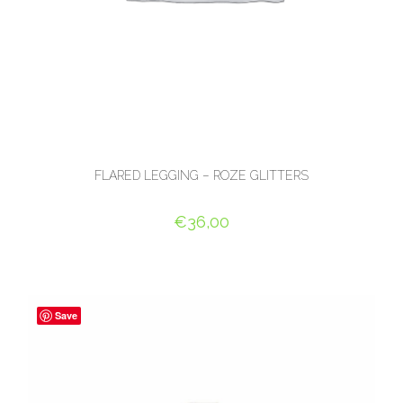
FLARED LEGGING – ROZE GLITTERS
€
36,00
OPTIES SELECTEREN
Save