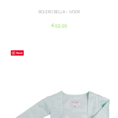
BOLERO BELLA – IVOOR
€
59,95
OPTIES SELECTEREN
Save