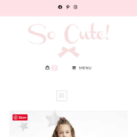
0
MENU
Save