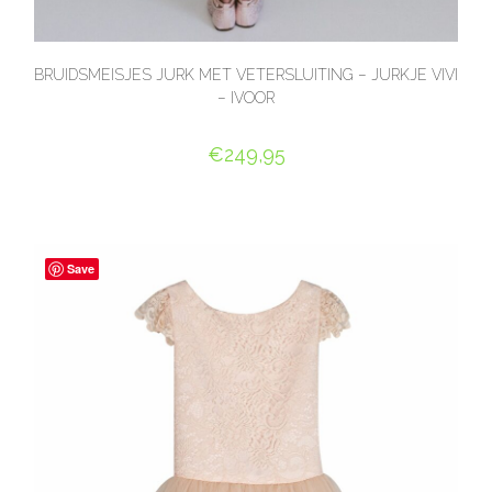
BRUIDSMEISJES JURK MET VETERSLUITING – JURKJE VIVI
– IVOOR
€
249,95
OPTIES SELECTEREN
Save