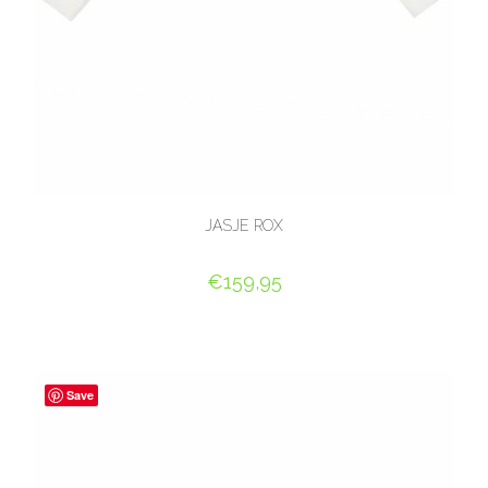
JASJE ROX
€
159,95
OPTIES SELECTEREN
Save