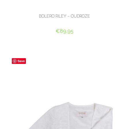
BOLERO RILEY – OUDROZE
€
89,95
OPTIES SELECTEREN
Save