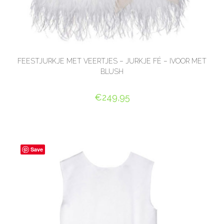
FEESTJURKJE MET VEERTJES – JURKJE FÉ – IVOOR MET
BLUSH
€
249,95
OPTIES SELECTEREN
Save