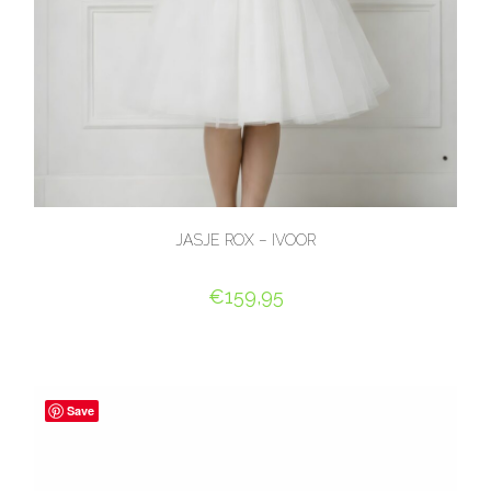
JASJE ROX – IVOOR
€
159,95
OPTIES SELECTEREN
Save