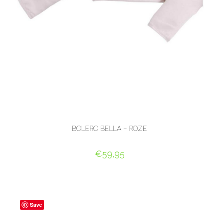
BOLERO BELLA – ROZE
€
59,95
OPTIES SELECTEREN
Save