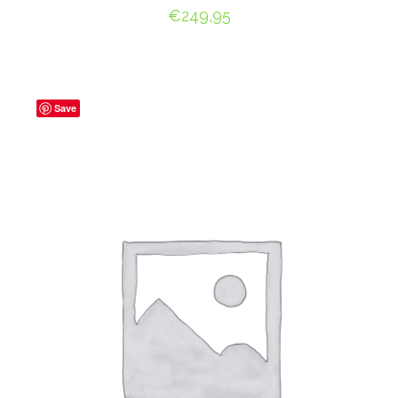
€
249,95
OPTIES SELECTEREN
Save