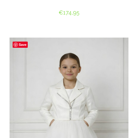
€
174,95
OPTIES SELECTEREN
Save