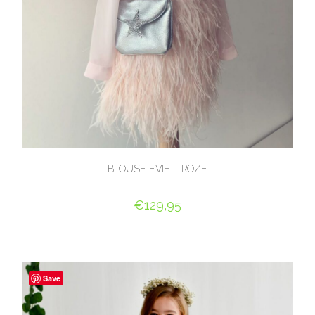
BLOUSE EVIE – ROZE
€
129,95
OPTIES SELECTEREN
Save