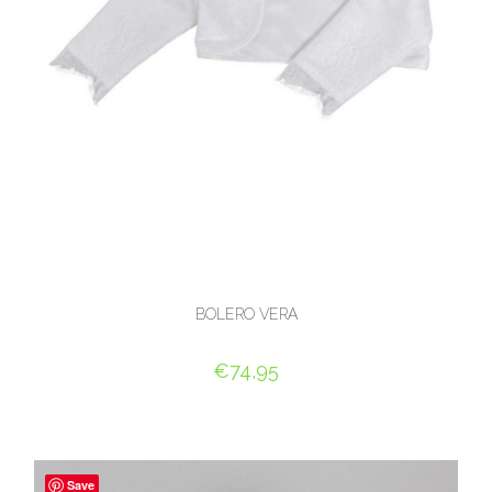
BOLERO VERA
€
74,95
OPTIES SELECTEREN
Save