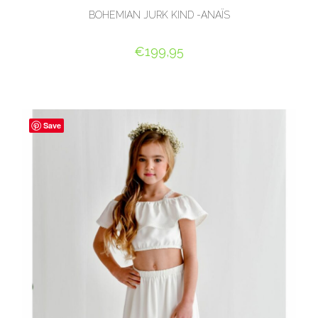
BOHEMIAN JURK KIND -ANAÏS
€
199,95
OPTIES SELECTEREN
Save