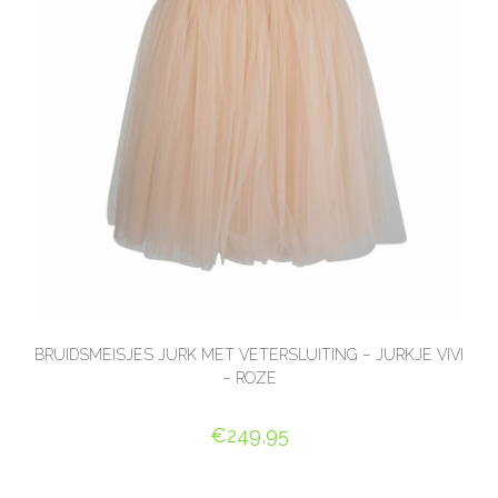
BRUIDSMEISJES JURK MET VETERSLUITING – JURKJE VIVI
– ROZE
€
249,95
OPTIES SELECTEREN