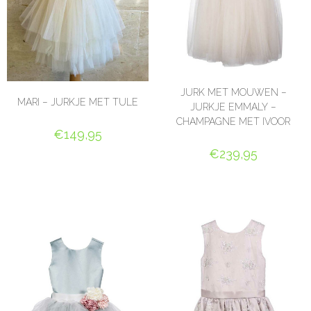
JURK MET MOUWEN –
MARI – JURKJE MET TULE
JURKJE EMMALY –
CHAMPAGNE MET IVOOR
€
149,95
€
239,95
OPTIES SELECTEREN
OPTIES SELECTEREN