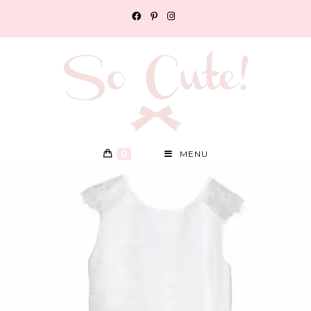
0
MENU