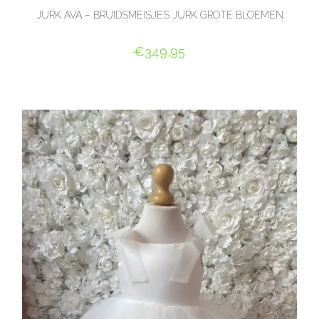
JURK AVA – BRUIDSMEISJES JURK GROTE BLOEMEN
€
349,95
OPTIES SELECTEREN