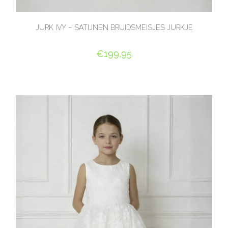
JURK IVY – SATIJNEN BRUIDSMEISJES JURKJE
€
199,95
OPTIES SELECTEREN