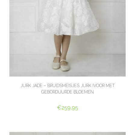
JURK JADE – BRUIDSMEISJES JURK IVOOR MET
GEBORDUURDE BLOEMEN
€
259,95
OPTIES SELECTEREN