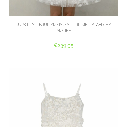
JURK LILY – BRUIDSMEISJES JURK MET BLAADJES
MOTIEF
€
239,95
OPTIES SELECTEREN