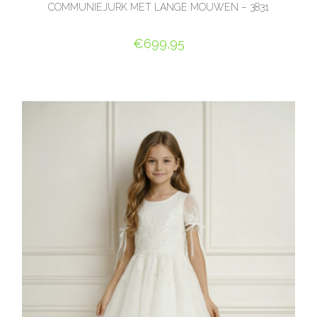
COMMUNIEJURK MET LANGE MOUWEN – 3831
€
699,95
OPTIES SELECTEREN