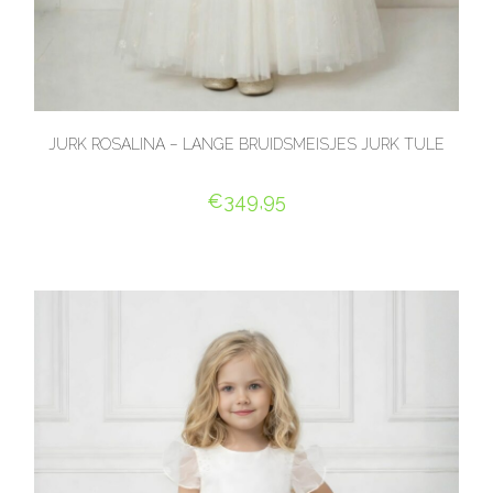
JURK ROSALINA – LANGE BRUIDSMEISJES JURK TULE
€
349,95
OPTIES SELECTEREN