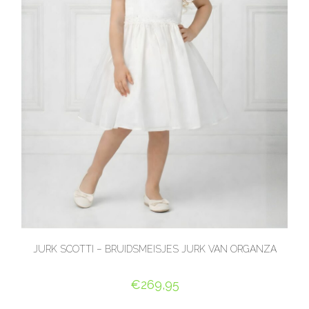
JURK SCOTTI – BRUIDSMEISJES JURK VAN ORGANZA
€
269,95
OPTIES SELECTEREN