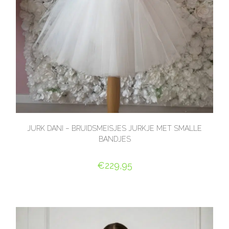
JURK DANI – BRUIDSMEISJES JURKJE MET SMALLE
BANDJES
€
229,95
OPTIES SELECTEREN