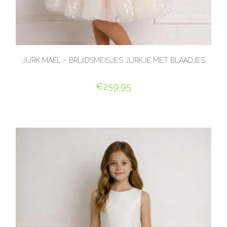
JURK MAËL – BRUIDSMEISJES JURKJE MET BLAADJES
€
259,95
OPTIES SELECTEREN