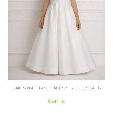
JURK MAXIME – LANGE BRUIDSMEISJES JURK SATIJN
€
249,95
OPTIES SELECTEREN