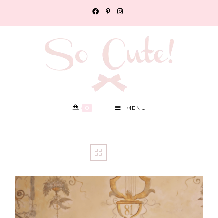
0
MENU