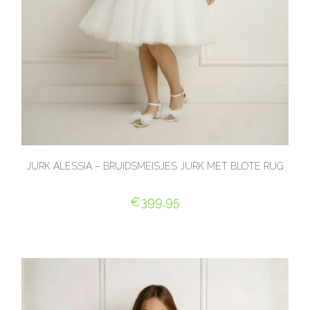
JURK ALESSIA – BRUIDSMEISJES JURK MET BLOTE RUG
€
399,95
OPTIES SELECTEREN