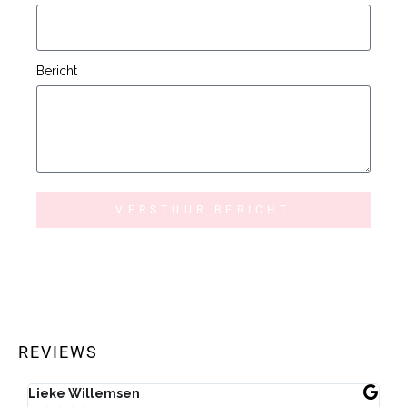
Bericht
VERSTUUR BERICHT
REVIEWS
Lieke Willemsen
Eve