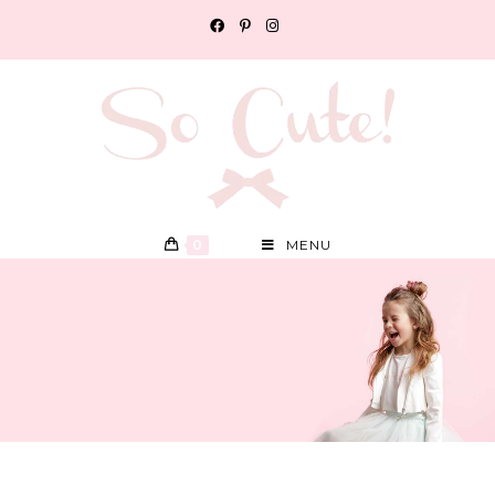
0
MENU