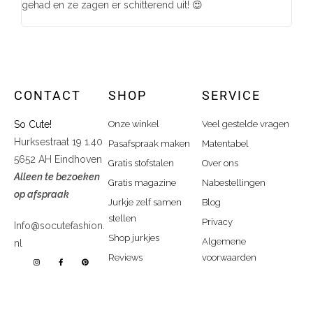
gehad en ze zagen er schitterend uit! 😍
CONTACT
SHOP
SERVICE
So Cute!
Onze winkel
Veel gestelde vragen
Hurksestraat 19 1.40
Pasafspraak maken
Matentabel
5652 AH Eindhoven
Gratis stofstalen
Over ons
Alleen te bezoeken
Gratis magazine
Nabestellingen
op afspraak
Jurkje zelf samen
Blog
stellen
Privacy
Info@socutefashion.
Shop jurkjes
Algemene
nl
Reviews
voorwaarden