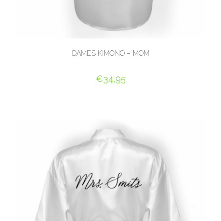
DAMES KIMONO – MOM
€
34,95
SELECT OPTIONS