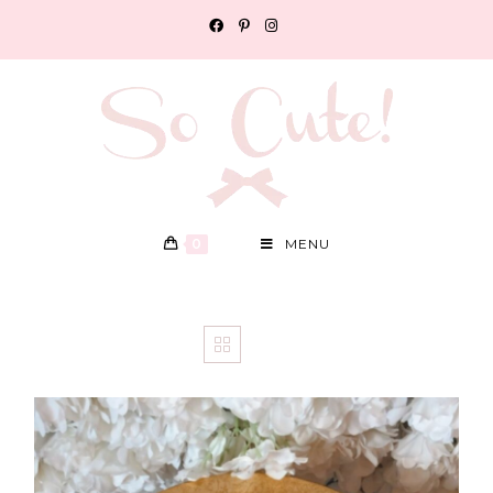
0
MENU