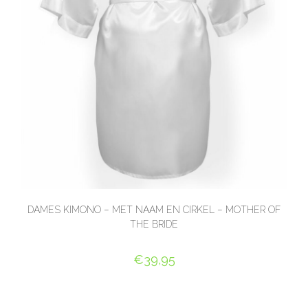
DAMES KIMONO – MET NAAM EN CIRKEL – MOTHER OF
THE BRIDE
€
39,95
SELECT OPTIONS