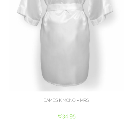
DAMES KIMONO – MRS.
€
34,95
SELECT OPTIONS