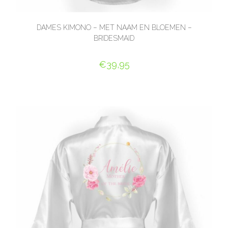
DAMES KIMONO – MET NAAM EN BLOEMEN –
BRIDESMAID
€
39,95
SELECT OPTIONS