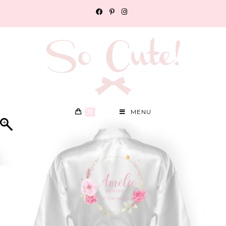
0
MENU