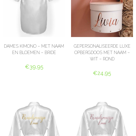
DAMES KIMONO – MET NAAM
GEPERSONALISEERDE LUXE
EN BLOEMEN – BRIDE
OPBERGDOOS MET NAAM –
WIT – ROND
€
39,95
€
24,95
SELECT OPTIONS
SELECT OPTIONS