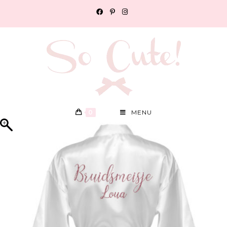
0
MENU