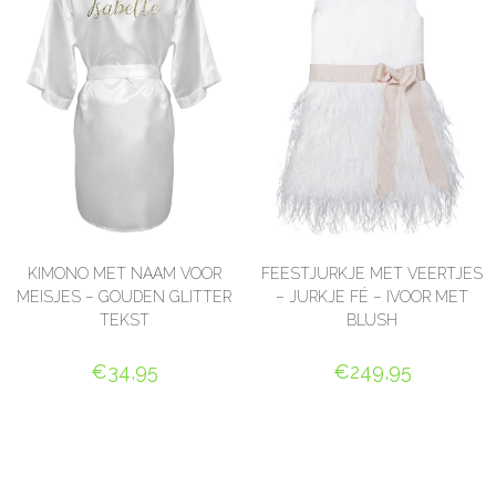
KIMONO MET NAAM VOOR
FEESTJURKJE MET VEERTJES
MEISJES – GOUDEN GLITTER
– JURKJE FÉ – IVOOR MET
TEKST
BLUSH
€
34,95
€
249,95
SELECT OPTIONS
OPTIES SELECTEREN