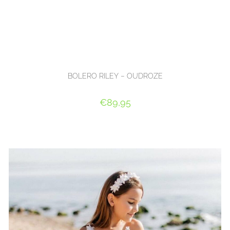
BOLERO RILEY – OUDROZE
€
89,95
OPTIES SELECTEREN