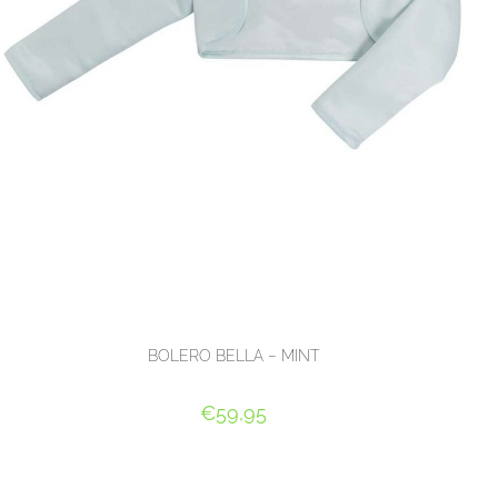
BOLERO BELLA – MINT
€
59,95
OPTIES SELECTEREN