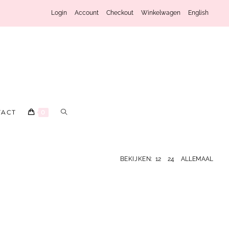
Login
Account
Checkout
Winkelwagen
English
TACT
0
BEKIJKEN:
12
24
ALLEMAAL