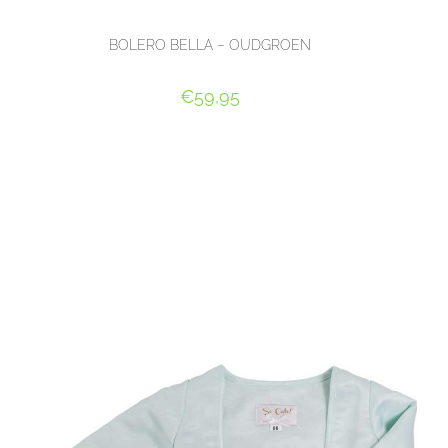
BOLERO BELLA – OUDGROEN
€
59,95
OPTIES SELECTEREN