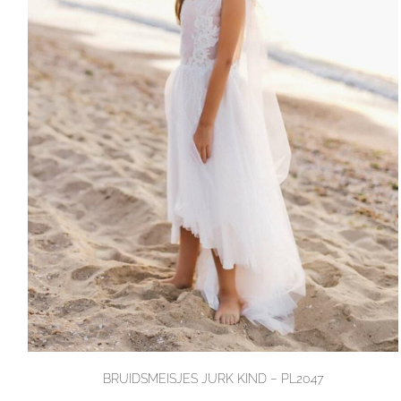
BRUIDSMEISJES JURK KIND – PL2047