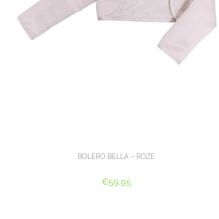
BOLERO BELLA – ROZE
€
59,95
OPTIES SELECTEREN