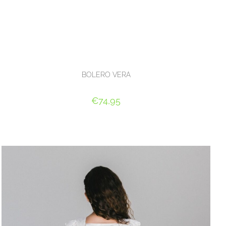
BOLERO VERA
€
74,95
OPTIES SELECTEREN