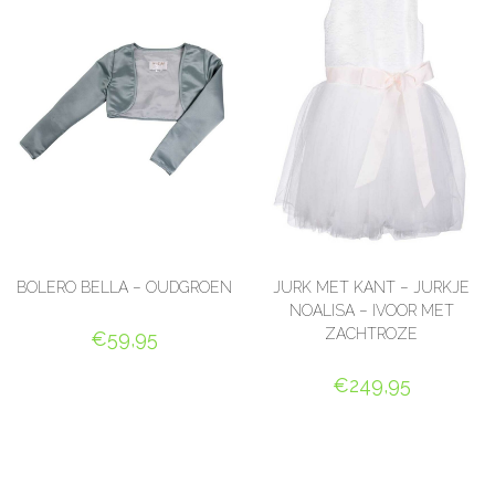
BOLERO BELLA – OUDGROEN
JURK MET KANT – JURKJE
NOALISA – IVOOR MET
ZACHTROZE
€
59,95
OPTIES SELECTEREN
€
249,95
OPTIES SELECTEREN