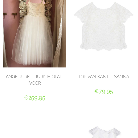
LANGE JURK – JURKJE OPAL –
TOP VAN KANT – SANNA
IVOOR
€
79,95
€
259,95
OPTIES SELECTEREN
OPTIES SELECTEREN