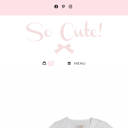
0
MENU