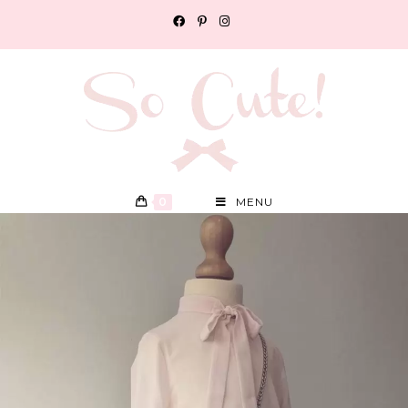
0
MENU