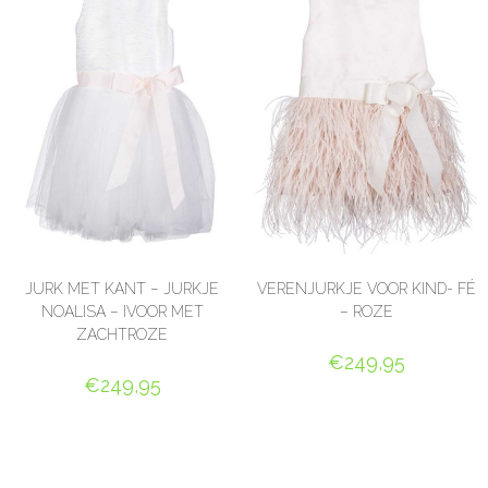
JURK MET KANT – JURKJE
VERENJURKJE VOOR KIND- FÉ
NOALISA – IVOOR MET
– ROZE
ZACHTROZE
€
249,95
€
249,95
OPTIES SELECTEREN
OPTIES SELECTEREN