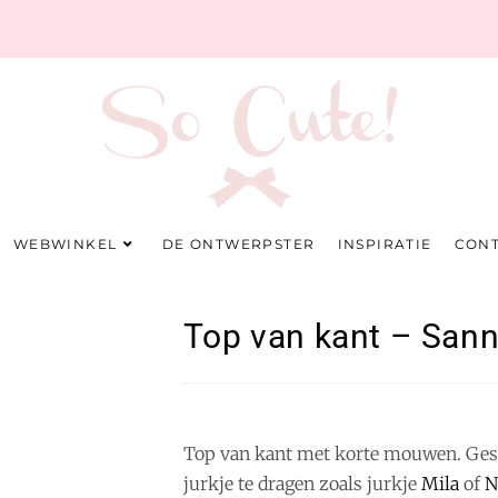
WEBWINKEL
DE ONTWERPSTER
INSPIRATIE
CON
Top van kant – San
Top van kant met korte mouwen. Ges
jurkje te dragen zoals jurkje
Mila
of
N