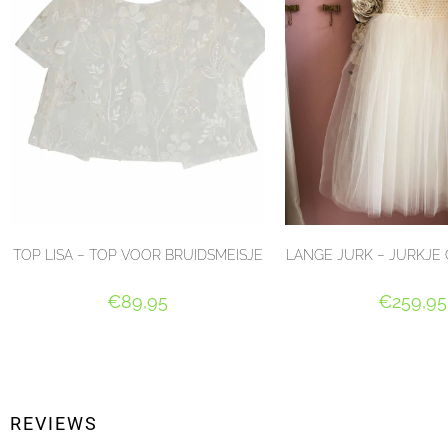
TOP LISA – TOP VOOR BRUIDSMEISJE
LANGE JURK – JURKJE 
€
89,95
€
259,95
OPTIES SELECTEREN
OPTIES SELEC
REVIEWS