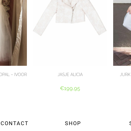
OPAL – IVOOR
JASJE ALICIA
JURK
€
199,95
TEREN
OPTIES SELECTEREN
O
CONTACT
SHOP