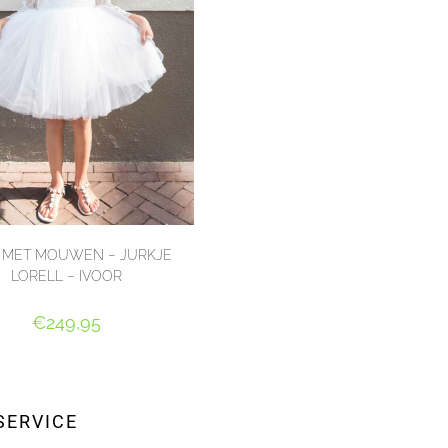
 MET MOUWEN – JURKJE
LORELL – IVOOR
€
249,95
PTIES SELECTEREN
SERVICE