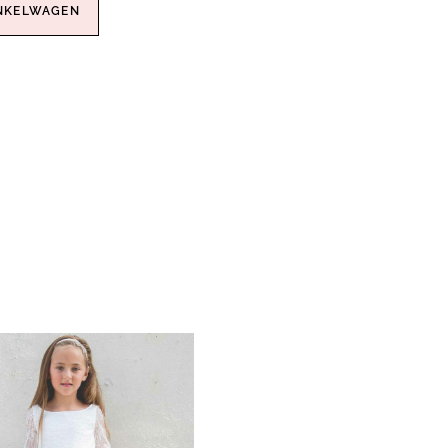
NKELWAGEN