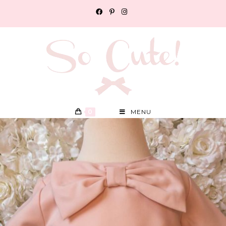
0
MENU