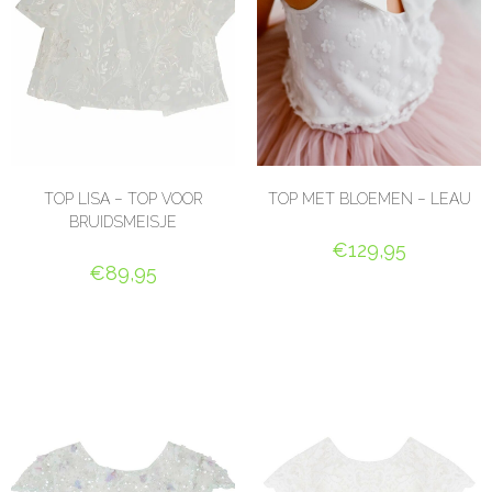
TOP LISA – TOP VOOR
TOP MET BLOEMEN – LEAU
BRUIDSMEISJE
€
129,95
€
89,95
OPTIES SELECTEREN
OPTIES SELECTEREN