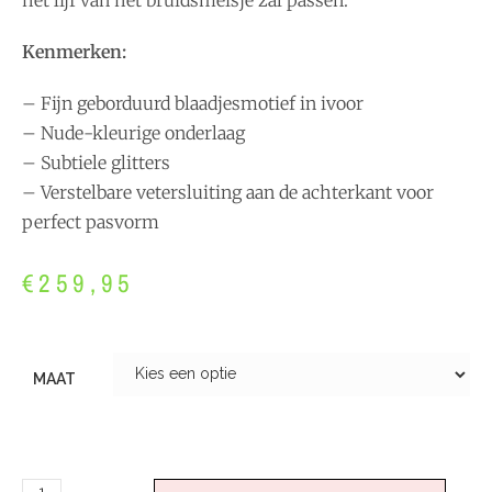
het lijf van het bruidsmeisje zal passen.
Kenmerken:
– Fijn geborduurd blaadjesmotief in ivoor
– Nude-kleurige onderlaag
– Subtiele glitters
– Verstelbare vetersluiting aan de achterkant voor
perfect pasvorm
€
259,95
MAAT