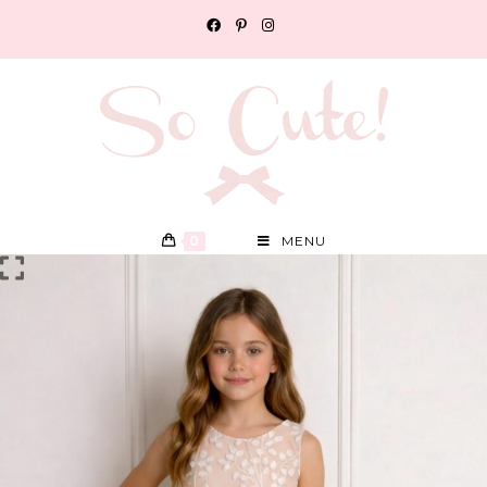
0
MENU