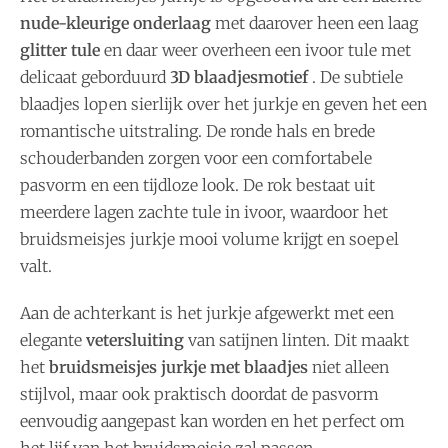
nude-kleurige onderlaag
met daarover heen een laag
glitter tule
en daar weer overheen een ivoor tule met
delicaat geborduurd
3D blaadjesmotief
. De subtiele
blaadjes lopen sierlijk over het jurkje en geven het een
romantische uitstraling. De ronde hals en brede
schouderbanden zorgen voor een comfortabele
pasvorm en een tijdloze look. De rok bestaat uit
meerdere lagen zachte tule in ivoor, waardoor het
bruidsmeisjes jurkje mooi volume krijgt en soepel
valt.
Aan de achterkant is het jurkje afgewerkt met een
elegante
vetersluiting
van satijnen linten. Dit maakt
het
bruidsmeisjes jurkje met blaadjes
niet alleen
stijlvol, maar ook praktisch doordat de pasvorm
eenvoudig aangepast kan worden en het perfect om