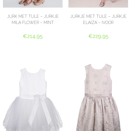
JURK MET TULE – JURKJE
JURKJE MET TULE – JURKJE
MILA FLOWER – MINT
ELAIZA – IVOOR
€
214,95
€
229,95
OPTIES SELECTEREN
OPTIES SELECTEREN