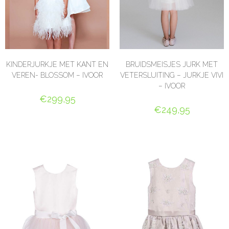
KINDERJURKJE MET KANT EN
BRUIDSMEISJES JURK MET
VEREN- BLOSSOM – IVOOR
VETERSLUITING – JURKJE VIVI
– IVOOR
€
299,95
€
249,95
OPTIES SELECTEREN
OPTIES SELECTEREN