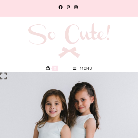
0
MENU