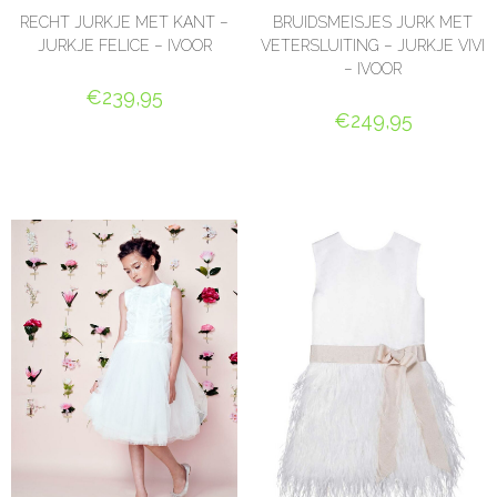
RECHT JURKJE MET KANT –
BRUIDSMEISJES JURK MET
JURKJE FELICE – IVOOR
VETERSLUITING – JURKJE VIVI
– IVOOR
€
239,95
€
249,95
OPTIES SELECTEREN
OPTIES SELECTEREN