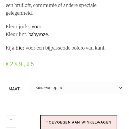
een bruiloft, communie of andere speciale
gelegenheid.
Kleur jurk:
ivoor
.
Kleur lint:
babyroze
.
Kijk
hier
voor een bijpassende bolero van kant.
€
249,95
MAAT
TOEVOEGEN AAN WINKELWAGEN