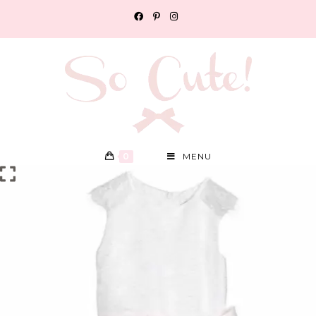
0
MENU