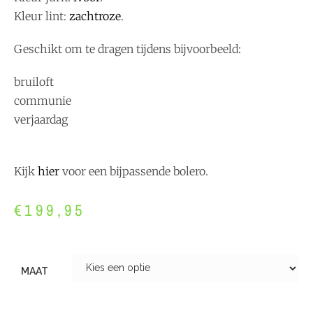
Kleur lint:
zachtroze
.
Geschikt om te dragen tijdens bijvoorbeeld:
bruiloft
communie
verjaardag
Kijk
hier
voor een bijpassende bolero.
€
199,95
MAAT