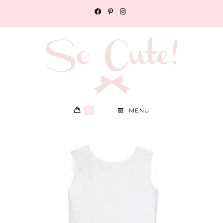
0
MENU