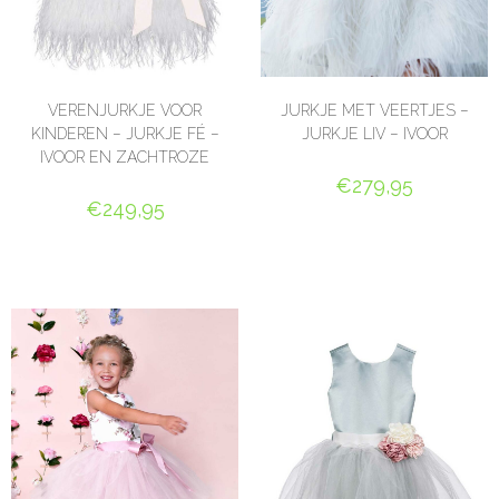
VERENJURKJE VOOR
JURKJE MET VEERTJES –
KINDEREN – JURKJE FÉ –
JURKJE LIV – IVOOR
IVOOR EN ZACHTROZE
€
279,95
€
249,95
OPTIES SELECTEREN
OPTIES SELECTEREN