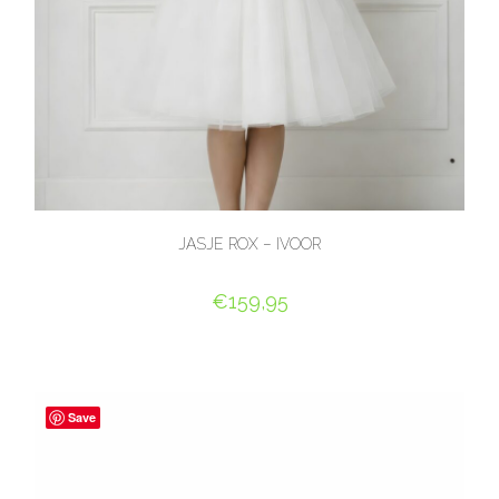
JASJE ROX – IVOOR
€
159,95
OPTIES SELECTEREN
Save