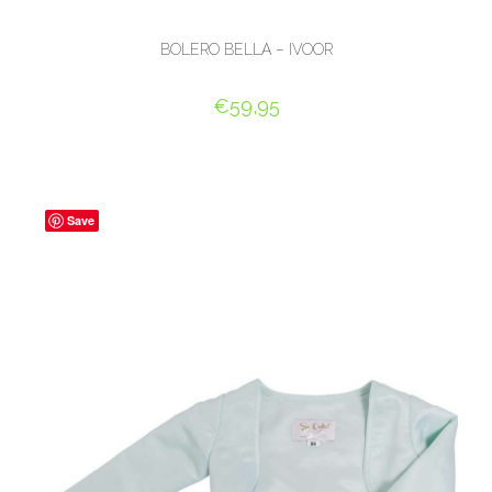
BOLERO BELLA – IVOOR
€
59,95
OPTIES SELECTEREN
Save