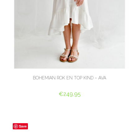
BOHEMIAN ROK EN TOP KIND – AVA
€
249,95
OPTIES SELECTEREN
Save