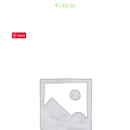
€
249,95
OPTIES SELECTEREN
Save