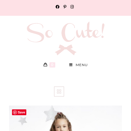
0
MENU
Save