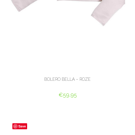
BOLERO BELLA – ROZE
€
59,95
OPTIES SELECTEREN
Save