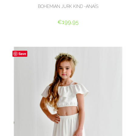
BOHEMIAN JURK KIND -ANAÏS
€
199,95
OPTIES SELECTEREN
Save