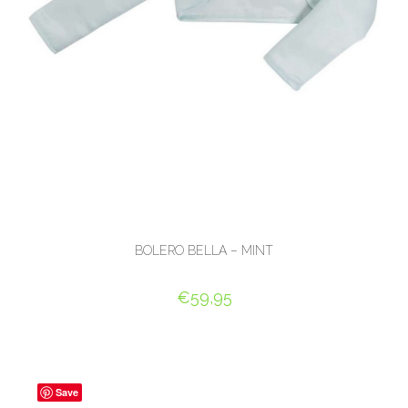
BOLERO BELLA – MINT
€
59,95
OPTIES SELECTEREN
Save