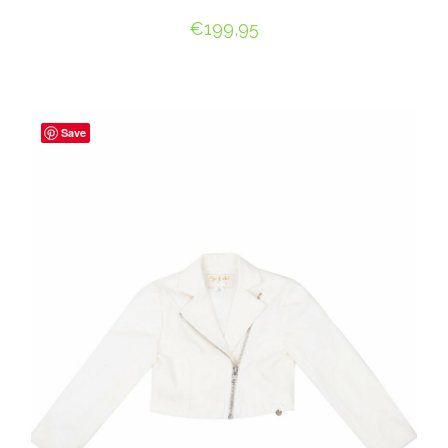
€
199,95
OPTIES SELECTEREN
Save