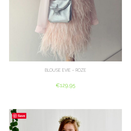
BLOUSE EVIE – ROZE
€
129,95
OPTIES SELECTEREN
Save