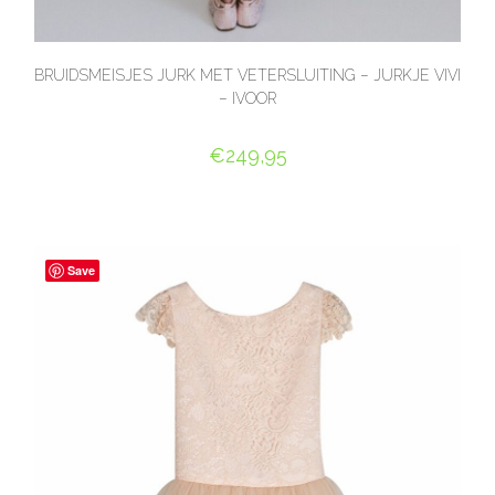
BRUIDSMEISJES JURK MET VETERSLUITING – JURKJE VIVI
– IVOOR
€
249,95
OPTIES SELECTEREN
Save