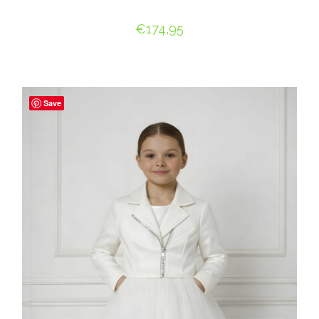
€
174,95
OPTIES SELECTEREN
Save