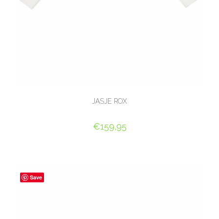
JASJE ROX
€
159,95
OPTIES SELECTEREN
Save