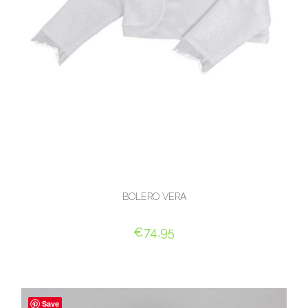
BOLERO VERA
€
74,95
OPTIES SELECTEREN
Save