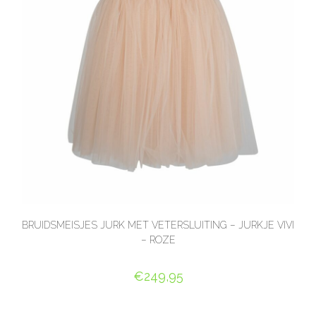
BRUIDSMEISJES JURK MET VETERSLUITING – JURKJE VIVI
– ROZE
€
249,95
OPTIES SELECTEREN