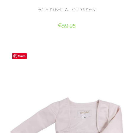
BOLERO BELLA – OUDGROEN
€
59,95
OPTIES SELECTEREN
Save