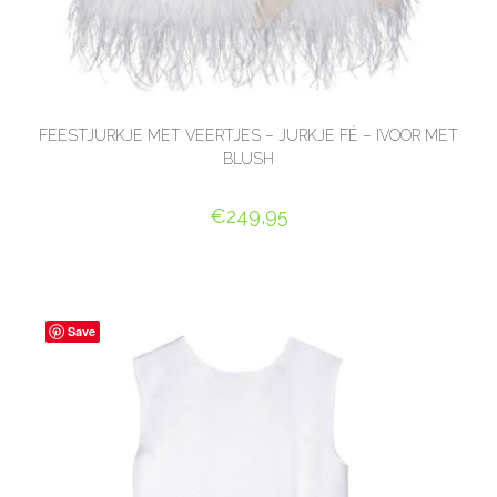
FEESTJURKJE MET VEERTJES – JURKJE FÉ – IVOOR MET
BLUSH
€
249,95
OPTIES SELECTEREN
Save