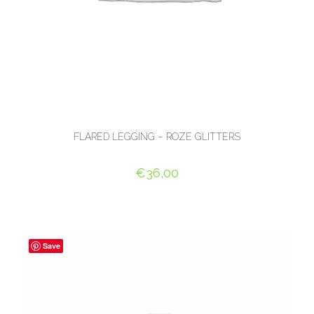
FLARED LEGGING – ROZE GLITTERS
€
36,00
OPTIES SELECTEREN
Save