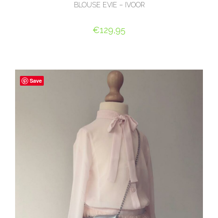
BLOUSE EVIE – IVOOR
€
129,95
OPTIES SELECTEREN
Save