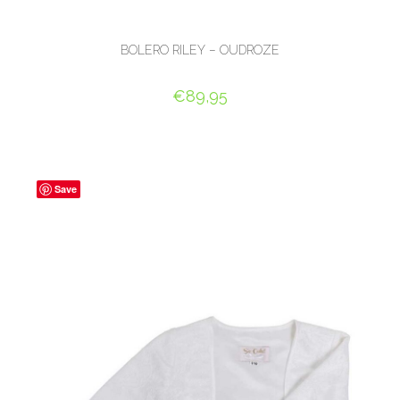
BOLERO RILEY – OUDROZE
€
89,95
OPTIES SELECTEREN
Save