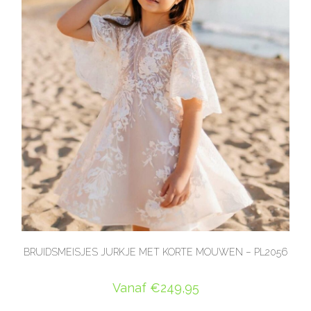
BRUIDSMEISJES JURKJE MET KORTE MOUWEN – PL2056
Vanaf
€
249,95
OPTIES SELECTEREN