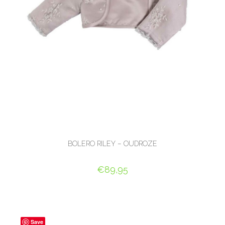
BOLERO RILEY – OUDROZE
€
89,95
OPTIES SELECTEREN
Save