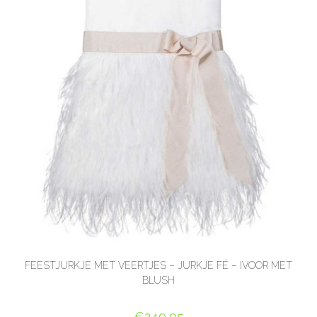
FEESTJURKJE MET VEERTJES – JURKJE FÉ – IVOOR MET
BLUSH
€
249,95