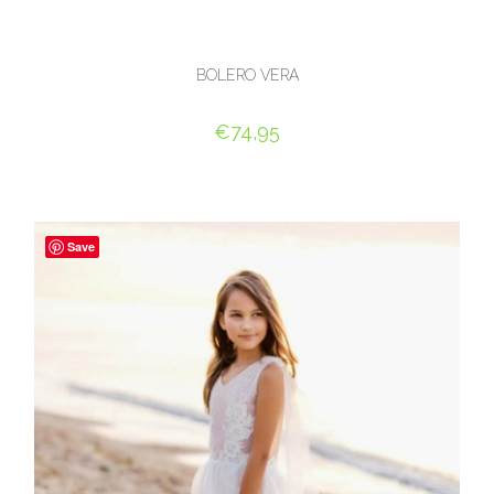
BOLERO VERA
€
74,95
OPTIES SELECTEREN
Save