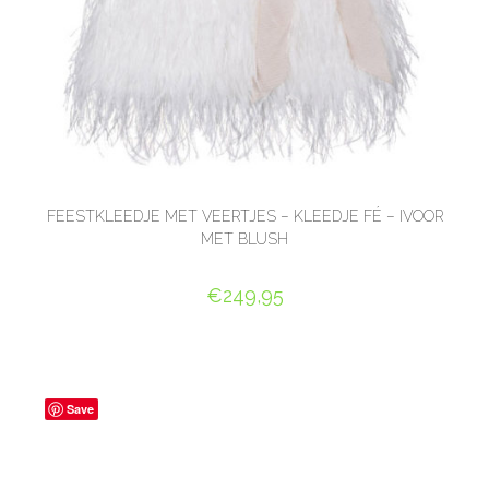
FEESTKLEEDJE MET VEERTJES – KLEEDJE FÉ – IVOOR
MET BLUSH
€
249,95
OPTIES SELECTEREN
Save