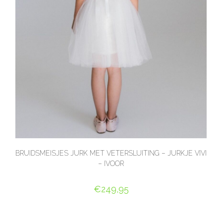
BRUIDSMEISJES JURK MET VETERSLUITING – JURKJE VIVI
– IVOOR
€
249,95
OPTIES SELECTEREN