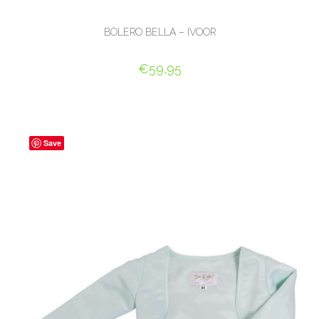
BOLERO BELLA – IVOOR
€
59,95
OPTIES SELECTEREN
Save