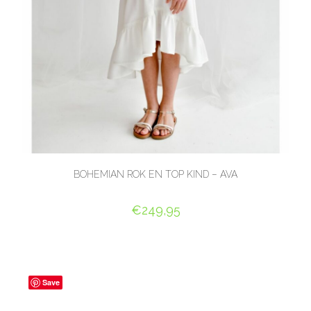
BOHEMIAN ROK EN TOP KIND – AVA
€
249,95
OPTIES SELECTEREN
Save