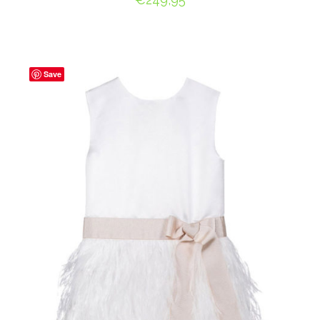
OPTIES SELECTEREN
Save