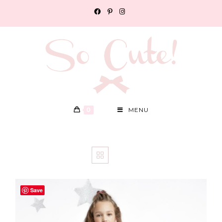
0
MENU
Save