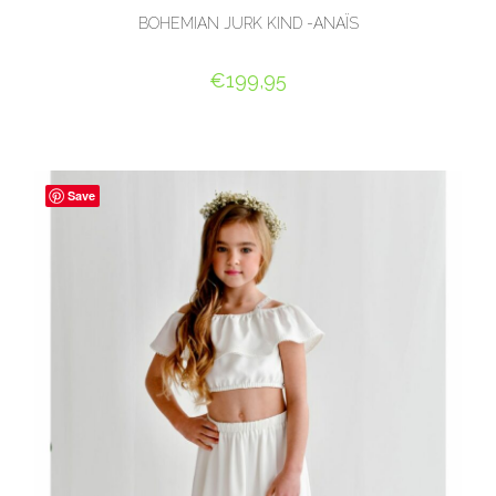
BOHEMIAN JURK KIND -ANAÏS
€
199,95
OPTIES SELECTEREN
Save