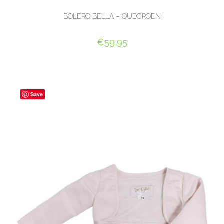
BOLERO BELLA – OUDGROEN
€
59,95
OPTIES SELECTEREN
Save