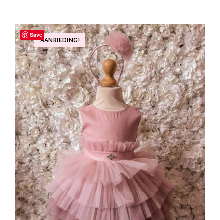
Save
AANBIEDING!