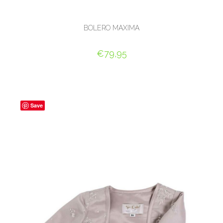
BOLERO MAXIMA
€
79,95
OPTIES SELECTEREN
Save