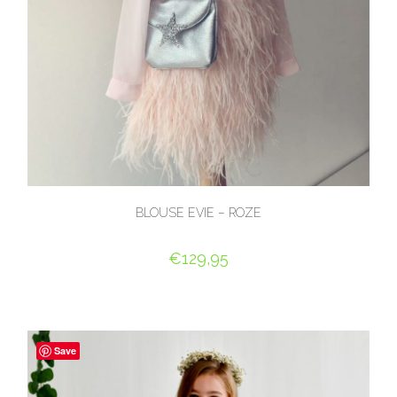
BLOUSE EVIE – ROZE
€
129,95
OPTIES SELECTEREN
Save