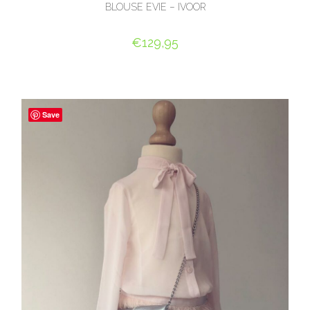
BLOUSE EVIE – IVOOR
€
129,95
OPTIES SELECTEREN
Save