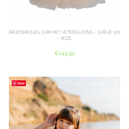
BRUIDSMEISJES JURK MET VETERSLUITING – JURKJE VIVI
– ROZE
€
249,95
OPTIES SELECTEREN
Save