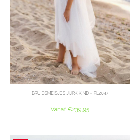
BRUIDSMEISJES JURK KIND – PL2047
Vanaf
€
239,95
OPTIES SELECTEREN