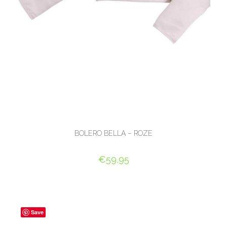
BOLERO BELLA – ROZE
€
59,95
OPTIES SELECTEREN
Save