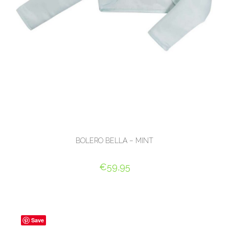
BOLERO BELLA – MINT
€
59,95
OPTIES SELECTEREN
Save