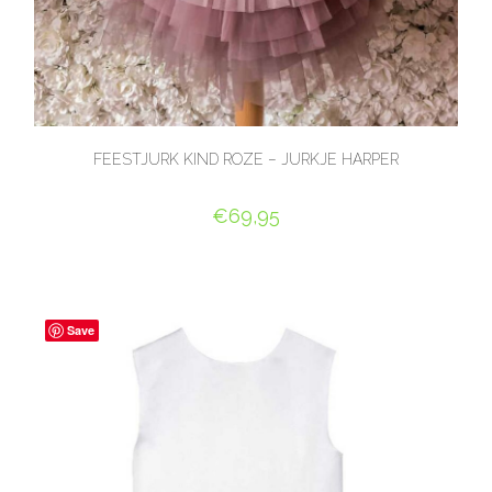
FEESTJURK KIND ROZE – JURKJE HARPER
€
69,95
OPTIES SELECTEREN
Save