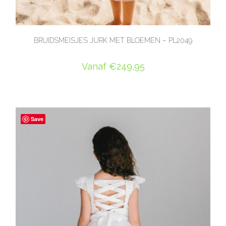
BRUIDSMEISJES JURK MET BLOEMEN – PL2049
Vanaf
€
249,95
OPTIES SELECTEREN
Save