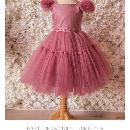
FEESTJURK KIND TULE – JURKJE LOUA