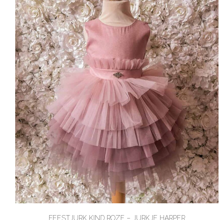
FEESTJURK KIND ROZE – JURKJE HARPER