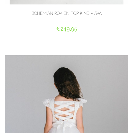
BOHEMIAN ROK EN TOP KIND – AVA
€
249,95
OPTIES SELECTEREN