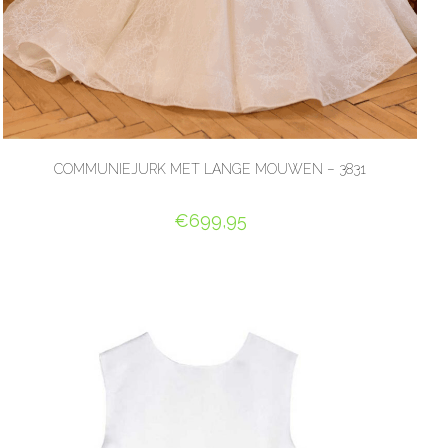
COMMUNIEJURK MET LANGE MOUWEN – 3831
€
699,95
OPTIES SELECTEREN