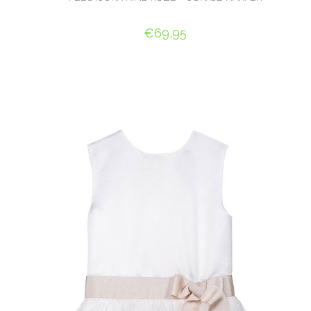
€
69,95
OPTIES SELECTEREN