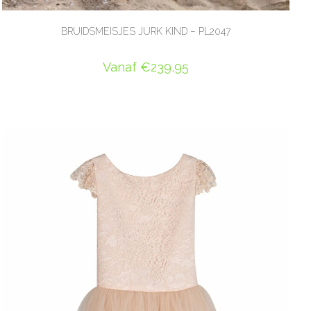
BRUIDSMEISJES JURK KIND – PL2047
Vanaf
€
239,95
OPTIES SELECTEREN