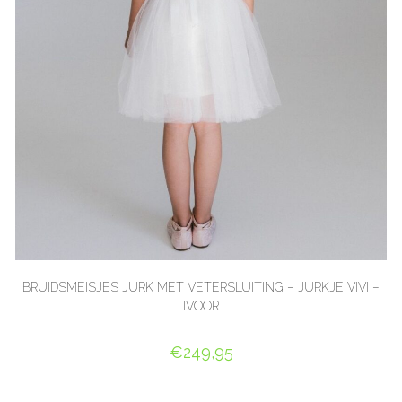
BRUIDSMEISJES JURK MET VETERSLUITING – JURKJE VIVI –
IVOOR
€
249,95
OPTIES SELECTEREN