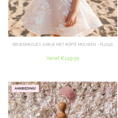
BRUIDSMEISJES JURKJE MET KORTE MOUWEN – PL2056
Vanaf
€
249,95
OPTIES SELECTEREN
AANBIEDING!