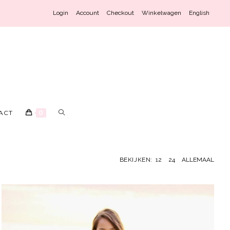
Login
Account
Checkout
Winkelwagen
English
ACT
0
BEKIJKEN:
12
24
ALLEMAAL