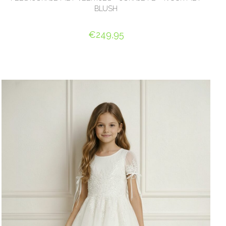
BLUSH
€
249,95
OPTIES SELECTEREN