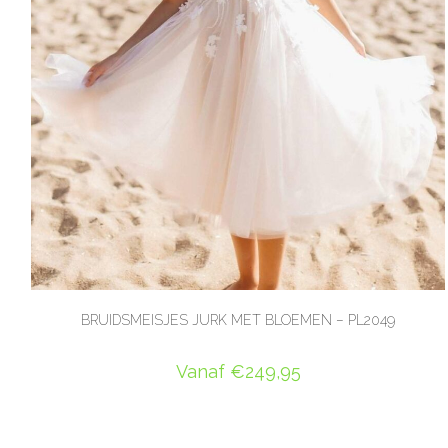
BRUIDSMEISJES JURK MET BLOEMEN – PL2049
Vanaf
€
249,95
OPTIES SELECTEREN