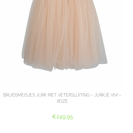
BRUIDSMEISJES JURK MET VETERSLUITING – JURKJE VIVI –
ROZE
€
249,95
OPTIES SELECTEREN