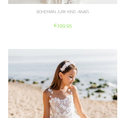
BOHEMIAN JURK KIND -ANAÏS
€
199,95
OPTIES SELECTEREN