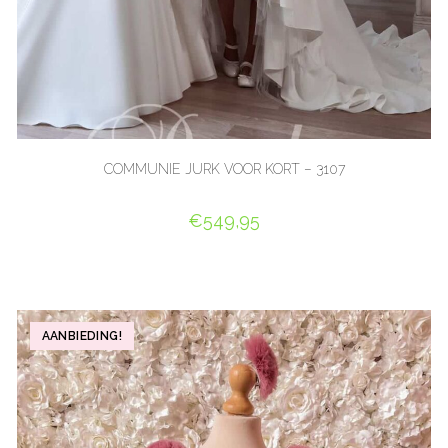
COMMUNIE JURK VOOR KORT – 3107
€
549,95
OPTIES SELECTEREN
AANBIEDING!