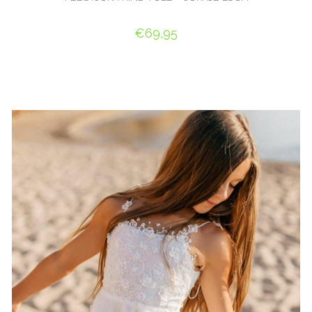
€
69,95
OPTIES SELECTEREN