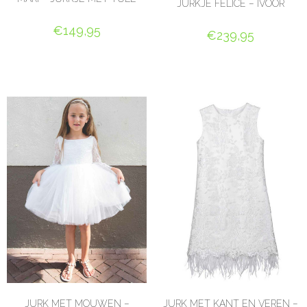
JURKJE FELICE – IVOOR
€
149,95
€
239,95
OPTIES SELECTEREN
OPTIES SELECTEREN
JURK MET MOUWEN –
JURK MET KANT EN VEREN –