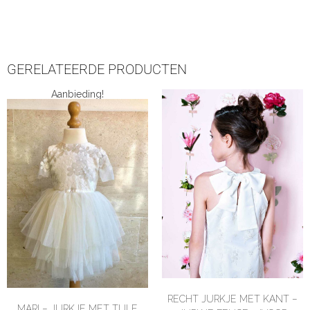
GERELATEERDE PRODUCTEN
Aanbieding!
RECHT JURKJE MET KANT –
MARI – JURKJE MET TULE