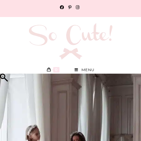
0
MENU