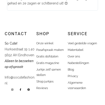
gehad en ze zagen er schitterend uit! 😍
CONTACT
SHOP
SERVICE
So Cute!
Onze winkel
Veel gestelde vragen
Hurksestraat 19 1.40
Pasafspraak maken
Matentabel
5652 AH Eindhoven
Gratis stofstalen
Over ons
Alleen te bezoeken
Gratis magazine
Nabestellingen
op afspraak
Jurkje zelf samen
Blog
stellen
Privacy
Info@socutefashion.
Shop jurkjes
Algemene
nl
Reviews
voorwaarden