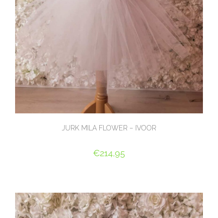
JURK MILA FLOWER – IVOOR
€
214,95
OPTIES SELECTEREN