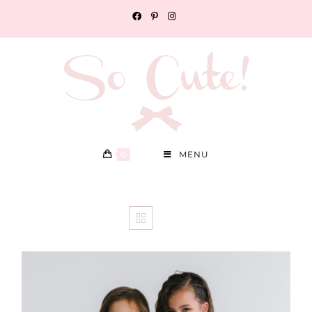
0
MENU