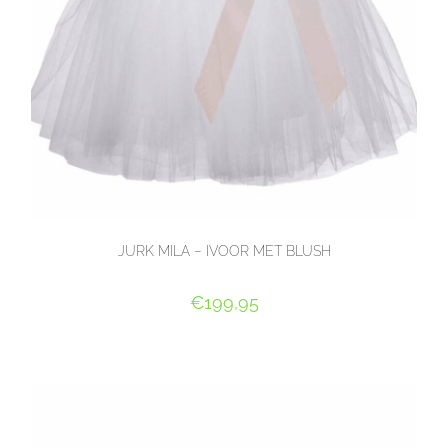
JURK MILA – IVOOR MET BLUSH
€
199,95
OPTIES SELECTEREN