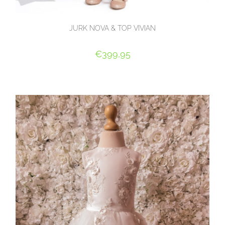
JURK NOVA & TOP VIVIAN
€
399,95
OPTIES SELECTEREN