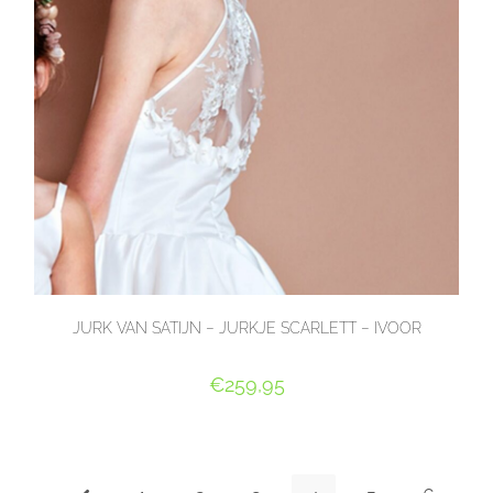
JURK VAN SATIJN – JURKJE SCARLETT – IVOOR
€
259,95
OPTIES SELECTEREN