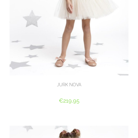
JURK NOVA
€
219,95
OPTIES SELECTEREN