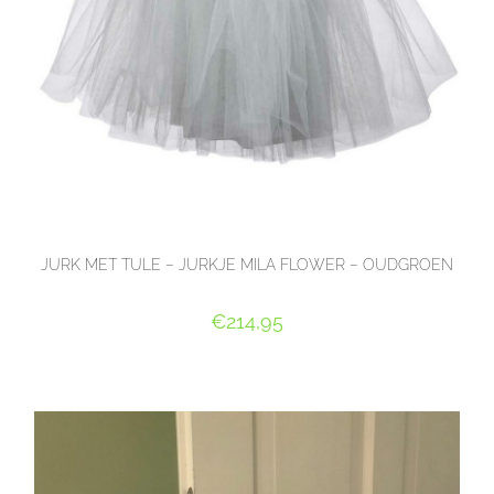
JURK MET TULE – JURKJE MILA FLOWER – OUDGROEN
€
214,95
OPTIES SELECTEREN