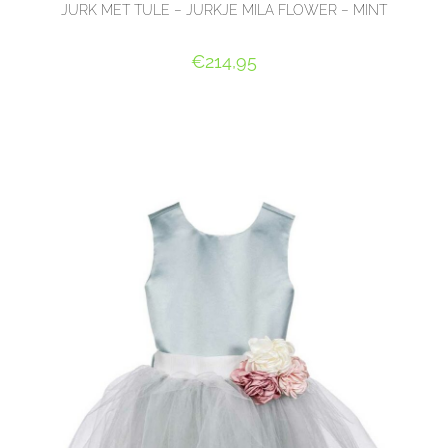
JURK MET TULE – JURKJE MILA FLOWER – MINT
€
214,95
OPTIES SELECTEREN