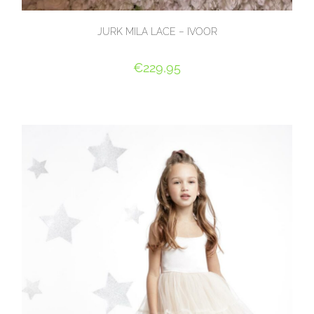
JURK MILA LACE – IVOOR
€
229,95
OPTIES SELECTEREN