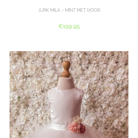
JURK MILA – MINT MET IVOOR
€
199,95
OPTIES SELECTEREN