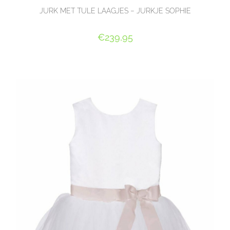
JURK MET TULE LAAGJES – JURKJE SOPHIE
€
239,95
OPTIES SELECTEREN