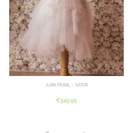
JURK PEARL – IVOOR
€
349,95
OPTIES SELECTEREN