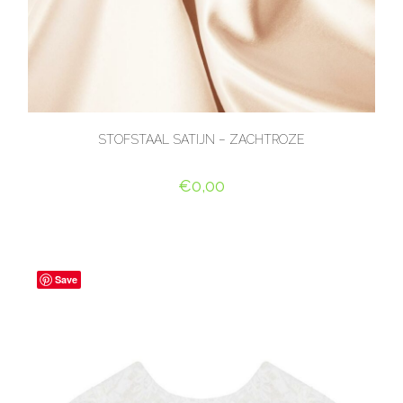
STOFSTAAL SATIJN – ZACHTROZE
€
0,00
TOEVOEGEN AAN WINKELWAGEN
Save