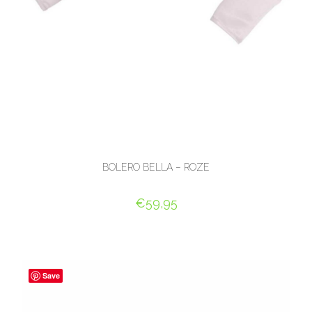
BOLERO BELLA – ROZE
€
59,95
OPTIES SELECTEREN
Save