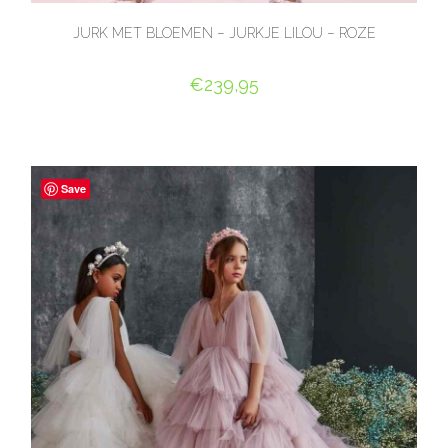
JURK MET BLOEMEN – JURKJE LILOU – ROZE
€
239,95
OPTIES SELECTEREN
Save