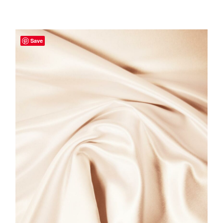
TOEVOEGEN AAN WINKELWAGEN
Save