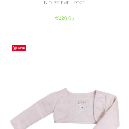
BLOUSE EVIE – ROZE
€
129,95
OPTIES SELECTEREN
Save