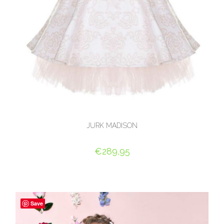
JURK MADISON
€
289,95
OPTIES SELECTEREN
Save