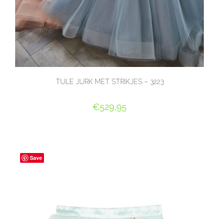
TULE JURK MET STRIKJES – 3223
€
529,95
OPTIES SELECTEREN
Save