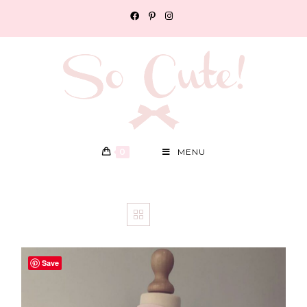
0
MENU
Save