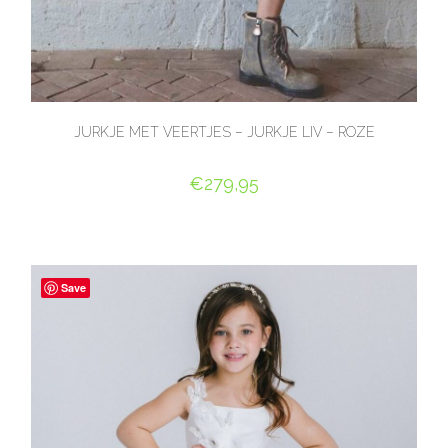
JURKJE MET VEERTJES – JURKJE LIV – ROZE
€
279,95
OPTIES SELECTEREN
Save