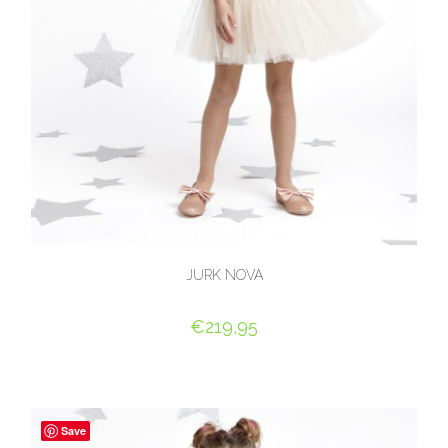
JURK NOVA
€
219,95
OPTIES SELECTEREN
Save