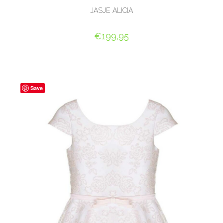
JASJE ALICIA
€
199,95
OPTIES SELECTEREN
Save