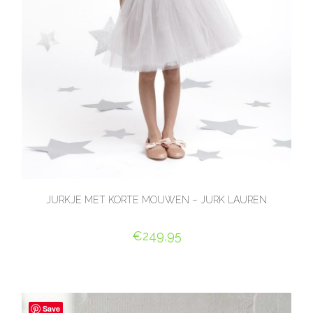
JURKJE MET KORTE MOUWEN – JURK LAUREN
€
249,95
OPTIES SELECTEREN
Save