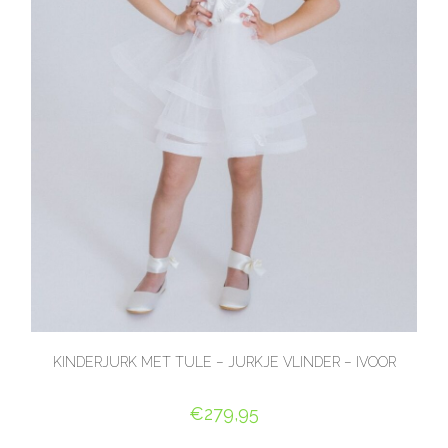
KINDERJURK MET TULE – JURKJE VLINDER – IVOOR
€
279,95
OPTIES SELECTEREN