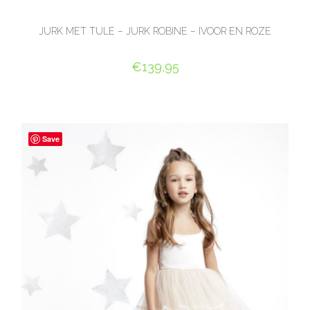
JURK MET TULE – JURK ROBINE – IVOOR EN ROZE
€
139,95
OPTIES SELECTEREN
Save