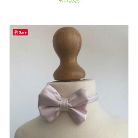
€
119,95
OPTIES SELECTEREN
Save