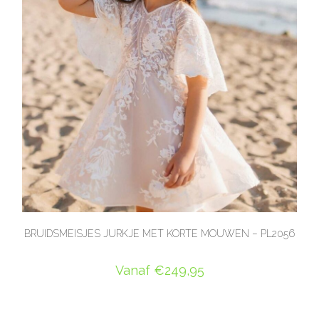
BRUIDSMEISJES JURKJE MET KORTE MOUWEN – PL2056
Vanaf
€
249,95
OPTIES SELECTEREN