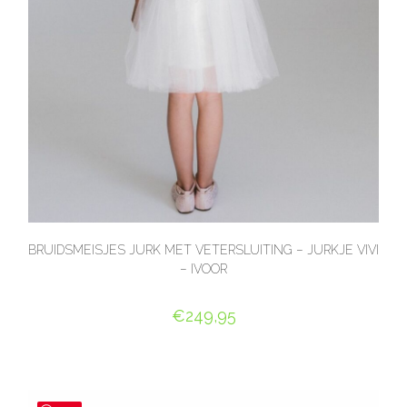
BRUIDSMEISJES JURK MET VETERSLUITING – JURKJE VIVI
– IVOOR
€
249,95
OPTIES SELECTEREN