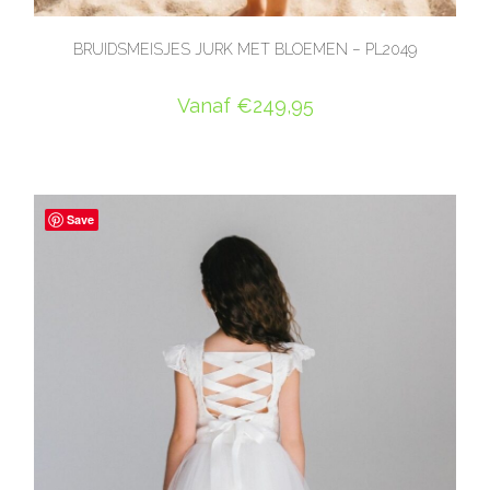
BRUIDSMEISJES JURK MET BLOEMEN – PL2049
Vanaf
€
249,95
OPTIES SELECTEREN
Save