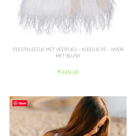
FEESTKLEEDJE MET VEERTJES – KLEEDJE FÉ – IVOOR
MET BLUSH
€
249,95
OPTIES SELECTEREN
Save