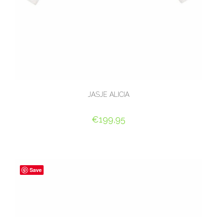
JASJE ALICIA
€
199,95
OPTIES SELECTEREN
Save