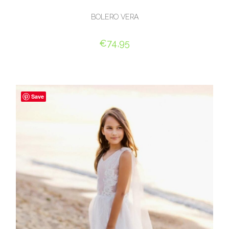
BOLERO VERA
€
74,95
OPTIES SELECTEREN
Save