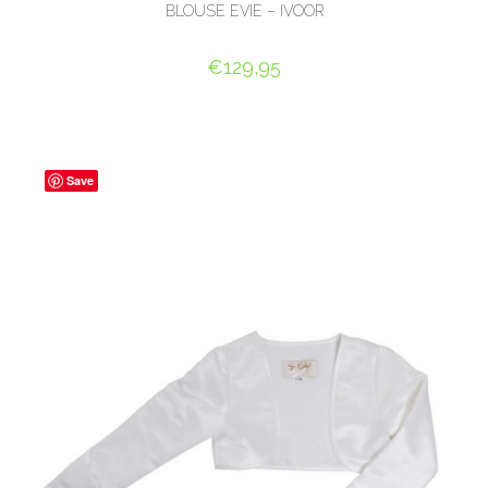
BLOUSE EVIE – IVOOR
€
129,95
OPTIES SELECTEREN
Save