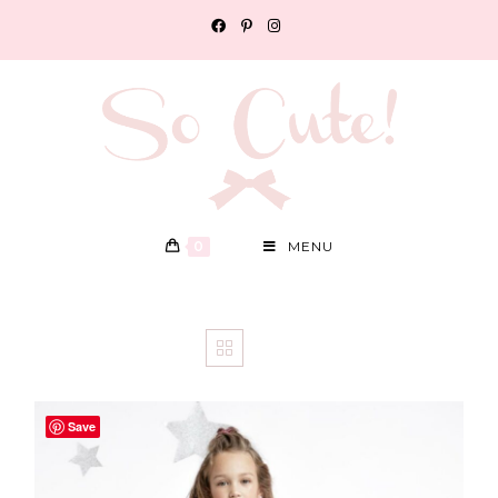
0
MENU
Save