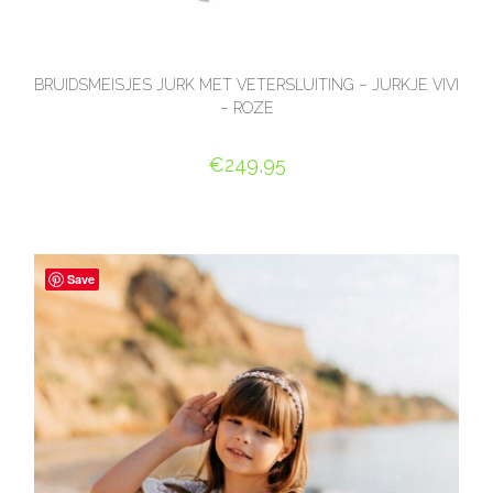
BRUIDSMEISJES JURK MET VETERSLUITING – JURKJE VIVI
– ROZE
€
249,95
OPTIES SELECTEREN
Save