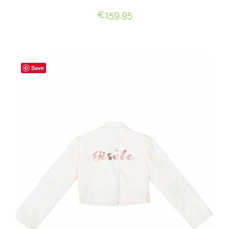
€
159,95
OPTIES SELECTEREN
Save