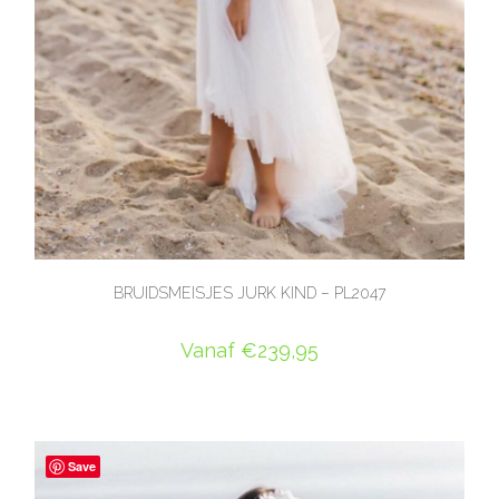
BRUIDSMEISJES JURK KIND – PL2047
Vanaf
€
239,95
OPTIES SELECTEREN
Save