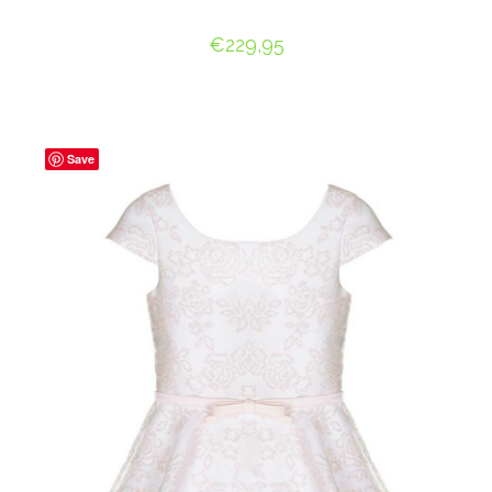
€
229,95
OPTIES SELECTEREN
Save