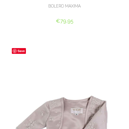
BOLERO MAXIMA
€
79,95
OPTIES SELECTEREN
Save