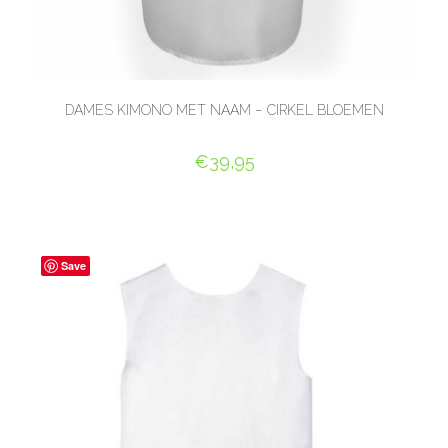
DAMES KIMONO MET NAAM – CIRKEL BLOEMEN
€
39,95
SELECT OPTIONS
Save