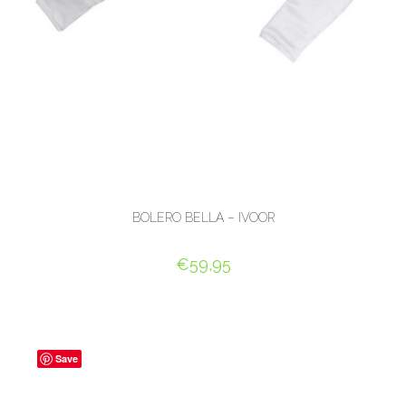
BOLERO BELLA – IVOOR
€
59,95
OPTIES SELECTEREN
Save