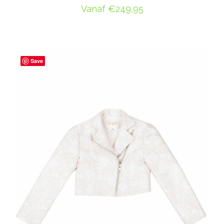
Vanaf
€
249,95
OPTIES SELECTEREN
Save