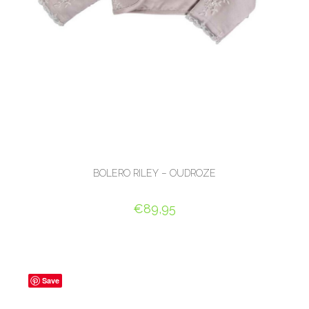
BOLERO RILEY – OUDROZE
€
89,95
OPTIES SELECTEREN
Save