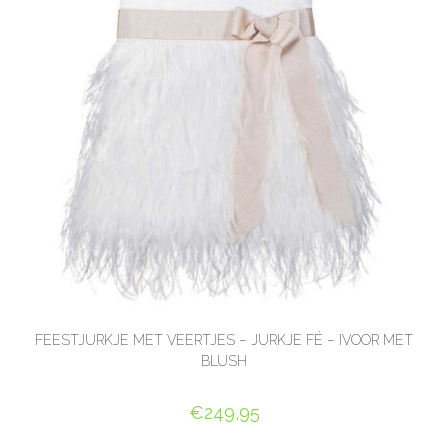
FEESTJURKJE MET VEERTJES – JURKJE FÉ – IVOOR MET
BLUSH
€
249,95
OPTIES SELECTEREN