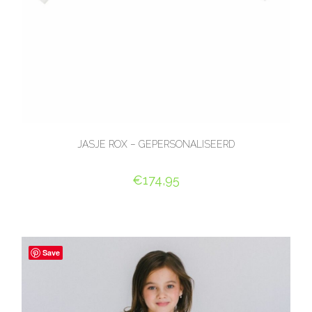
JASJE ROX – GEPERSONALISEERD
€
174,95
OPTIES SELECTEREN
Save