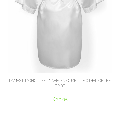
DAMES KIMONO – MET NAAM EN CIRKEL – MOTHER OF THE
BRIDE
€
39,95
SELECT OPTIONS