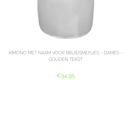
KIMONO MET NAAM VOOR BRUIDSMEISJES – DAMES –
GOUDEN TEKST
€
34,95
SELECT OPTIONS