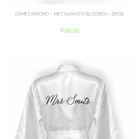
DAMES KIMONO – MET NAAM EN BLOEMEN – BRIDE
€
39,95
SELECT OPTIONS