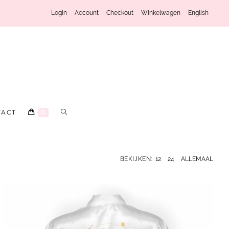
Login
Account
Checkout
Winkelwagen
English
TACT
0
BEKIJKEN:
12
24
ALLEMAAL