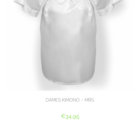
DAMES KIMONO – MRS.
€
34,95
SELECT OPTIONS