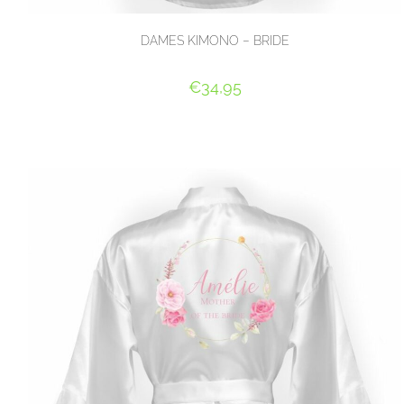
DAMES KIMONO – BRIDE
€
34,95
SELECT OPTIONS