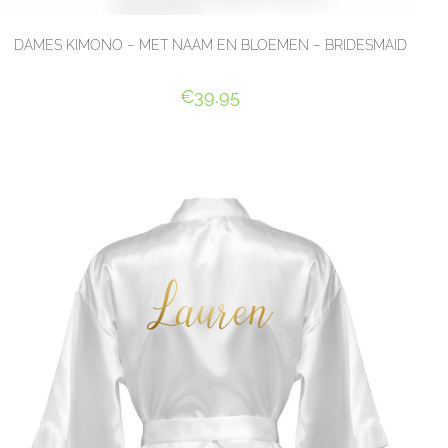
DAMES KIMONO – MET NAAM EN BLOEMEN – BRIDESMAID
€
39,95
SELECT OPTIONS