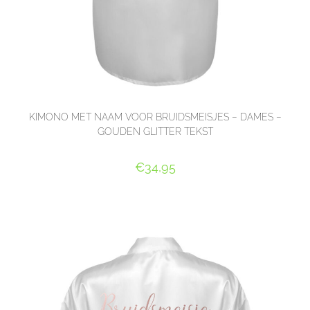
KIMONO MET NAAM VOOR BRUIDSMEISJES – DAMES –
GOUDEN GLITTER TEKST
€
34,95
SELECT OPTIONS