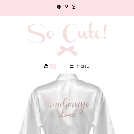
0
MENU