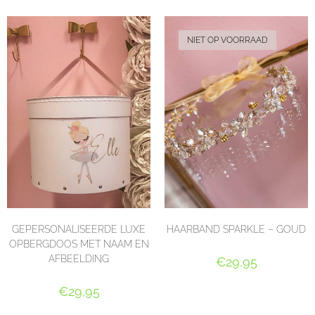
NIET OP VOORRAAD
GEPERSONALISEERDE LUXE
HAARBAND SPARKLE – GOUD
OPBERGDOOS MET NAAM EN
AFBEELDING
€
29,95
LEES VERDER
€
29,95