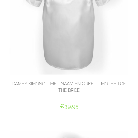
DAMES KIMONO – MET NAAM EN CIRKEL – MOTHER OF
THE BRIDE
€
39,95
SELECT OPTIONS