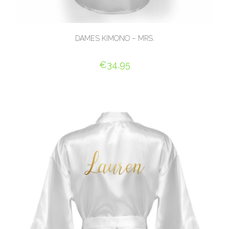
DAMES KIMONO – MRS.
€
34,95
SELECT OPTIONS