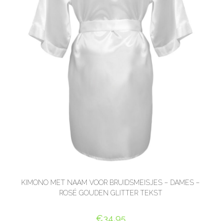
KIMONO MET NAAM VOOR BRUIDSMEISJES – DAMES –
ROSÉ GOUDEN GLITTER TEKST
€
34,95