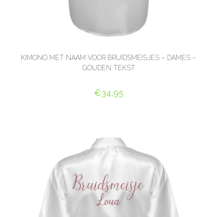
KIMONO MET NAAM VOOR BRUIDSMEISJES – DAMES –
GOUDEN TEKST
€
34,95
SELECT OPTIONS