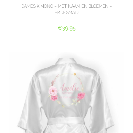
DAMES KIMONO – MET NAAM EN BLOEMEN –
BRIDESMAID
€
39,95
SELECT OPTIONS