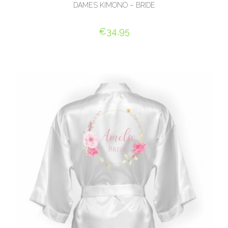
DAMES KIMONO – BRIDE
€
34,95
SELECT OPTIONS