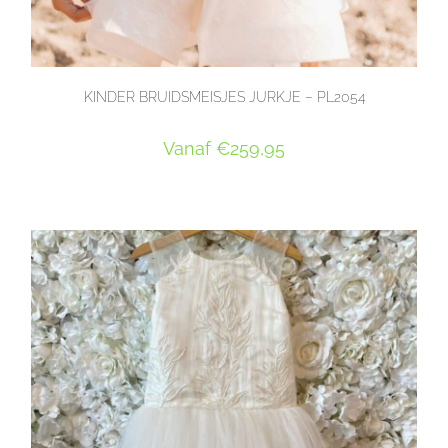
KINDER BRUIDSMEISJES JURKJE – PL2054
Vanaf
€
259,95
OPTIES SELECTEREN