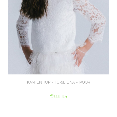
KANTEN TOP – TOPJE LINA – IVOOR
€
119,95
OPTIES SELECTEREN