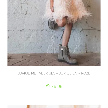
JURKJE MET VEERTJES – JURKJE LIV – ROZE
€
279,95
OPTIES SELECTEREN