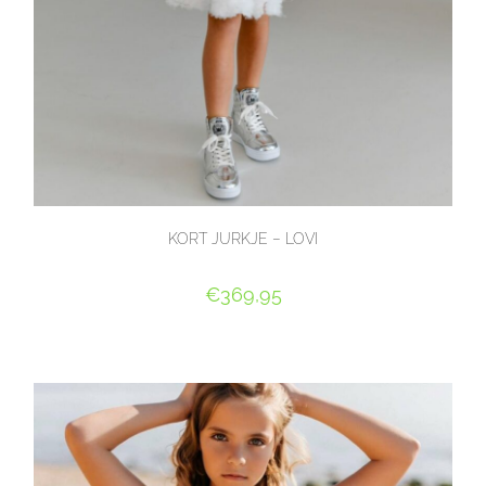
KORT JURKJE – LOVI
€
369,95
OPTIES SELECTEREN