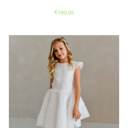
€
199,95
OPTIES SELECTEREN