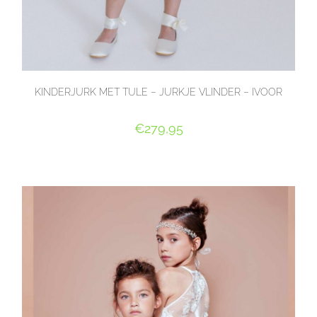
KINDERJURK MET TULE – JURKJE VLINDER – IVOOR
€
279,95
OPTIES SELECTEREN