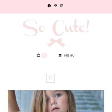
0
MENU