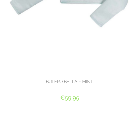
BOLERO BELLA – MINT
€
59,95
OPTIES SELECTEREN