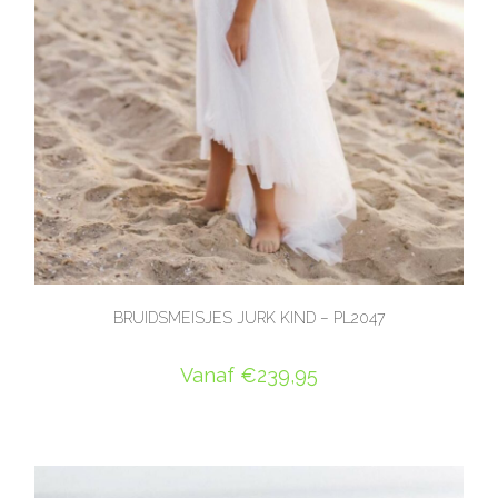
BRUIDSMEISJES JURK KIND – PL2047
Vanaf
€
239,95
OPTIES SELECTEREN