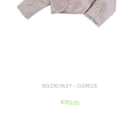
BOLERO RILEY – OUDROZE
€
89,95
OPTIES SELECTEREN