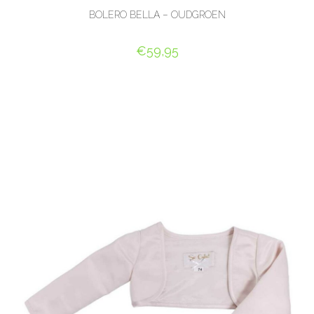
BOLERO BELLA – OUDGROEN
€
59,95
OPTIES SELECTEREN