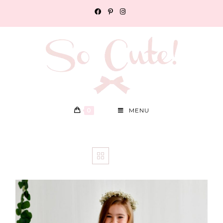
0
MENU