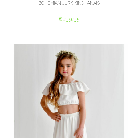
BOHEMIAN JURK KIND -ANAÏS
€
199,95
OPTIES SELECTEREN