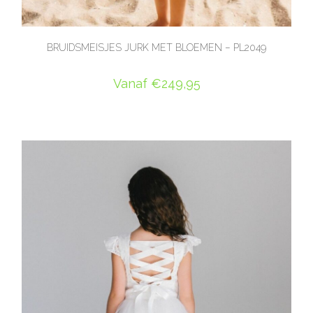
BRUIDSMEISJES JURK MET BLOEMEN – PL2049
Vanaf
€
249,95
OPTIES SELECTEREN