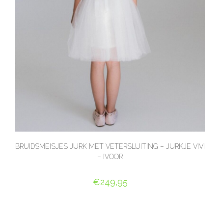
BRUIDSMEISJES JURK MET VETERSLUITING – JURKJE VIVI
– IVOOR
€
249,95
OPTIES SELECTEREN