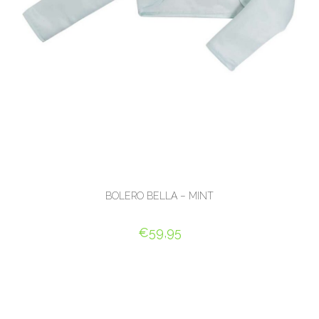
BOLERO BELLA – MINT
€
59,95
OPTIES SELECTEREN