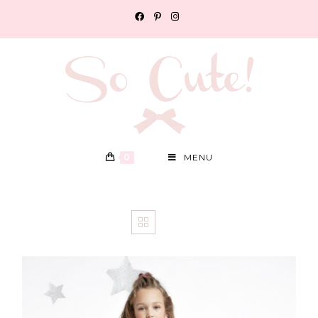
0
MENU