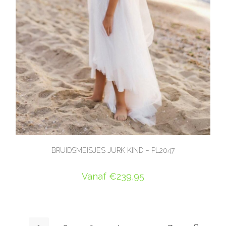
BRUIDSMEISJES JURK KIND – PL2047
Vanaf
€
239,95
OPTIES SELECTEREN