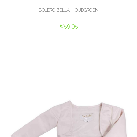
BOLERO BELLA – OUDGROEN
€
59,95
OPTIES SELECTEREN