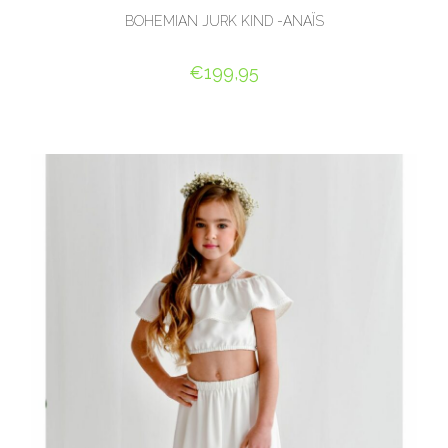
BOHEMIAN JURK KIND -ANAÏS
€
199,95
OPTIES SELECTEREN