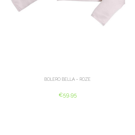
BOLERO BELLA – ROZE
€
59,95
OPTIES SELECTEREN