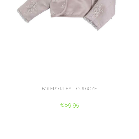
BOLERO RILEY – OUDROZE
€
89,95
OPTIES SELECTEREN