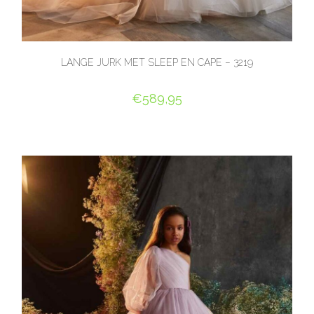
LANGE JURK MET SLEEP EN CAPE – 3219
€
589,95
OPTIES SELECTEREN