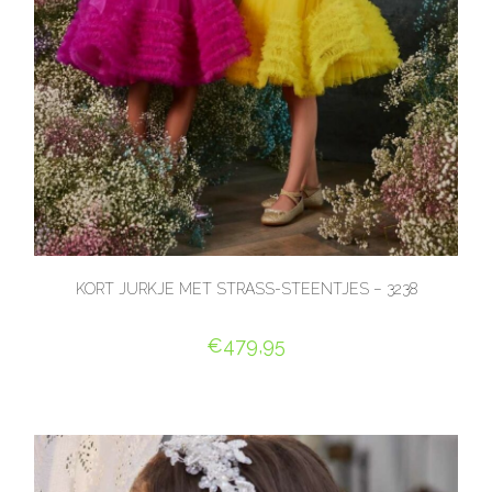
KORT JURKJE MET STRASS-STEENTJES – 3238
€
479,95
OPTIES SELECTEREN