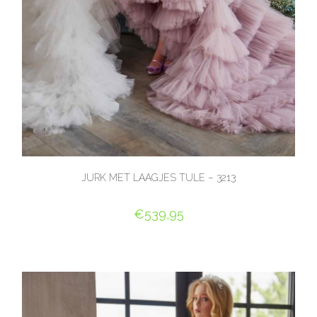
JURK MET LAAGJES TULE – 3213
€
539,95
OPTIES SELECTEREN