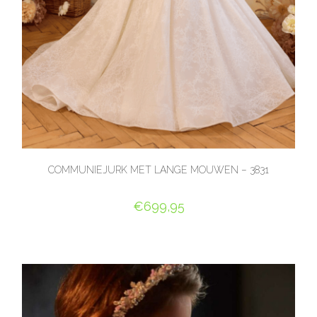
COMMUNIEJURK MET LANGE MOUWEN – 3831
€
699,95
OPTIES SELECTEREN