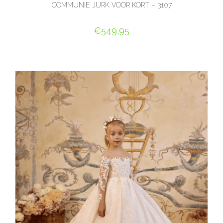
COMMUNIE JURK VOOR KORT – 3107
€
549,95
OPTIES SELECTEREN