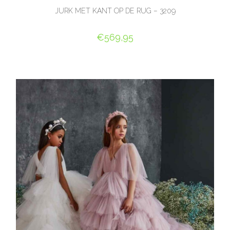
JURK MET KANT OP DE RUG – 3209
€
569,95
OPTIES SELECTEREN