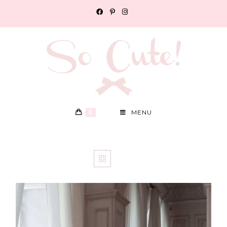
0
MENU