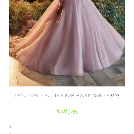
LANGE ONE SHOULDER JURK VOOR MEISJES – 3203
€
469,95
OPTIES SELECTEREN
1