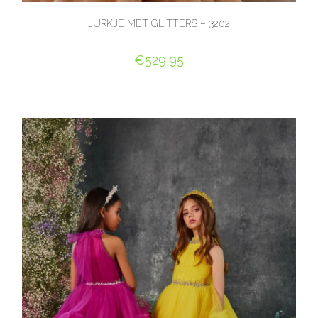
JURKJE MET GLITTERS – 3202
€
529,95
OPTIES SELECTEREN