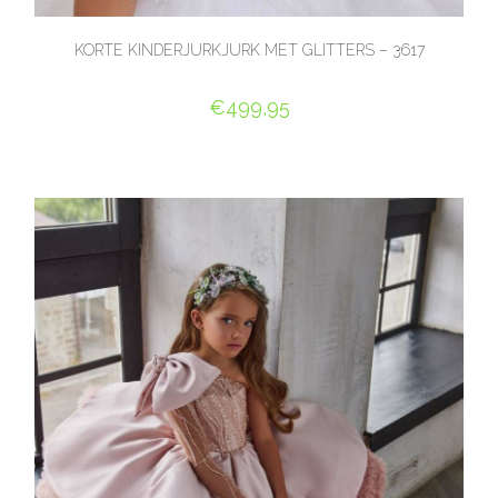
KORTE KINDERJURKJURK MET GLITTERS – 3617
€
499,95
OPTIES SELECTEREN