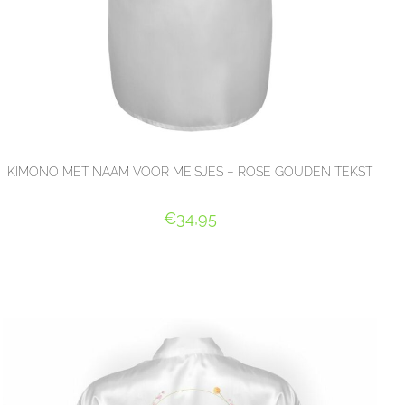
KIMONO MET NAAM VOOR MEISJES – ROSÉ GOUDEN TEKST
€
34,95
SELECT OPTIONS