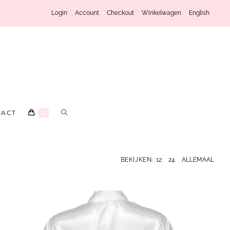
Login
Account
Checkout
Winkelwagen
English
TACT
0
BEKIJKEN:
12
24
ALLEMAAL