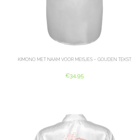
KIMONO MET NAAM VOOR MEISJES – GOUDEN TEKST
€
34,95
SELECT OPTIONS