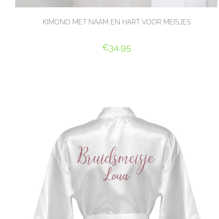
KIMONO MET NAAM EN HART VOOR MEISJES
€
34,95
SELECT OPTIONS