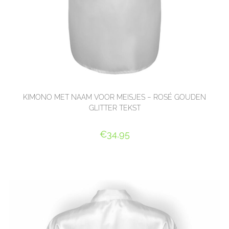
KIMONO MET NAAM VOOR MEISJES – ROSÉ GOUDEN
GLITTER TEKST
€
34,95
SELECT OPTIONS