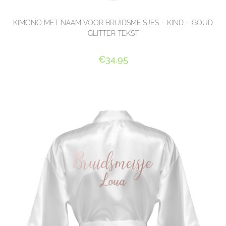
KIMONO MET NAAM VOOR BRUIDSMEISJES – KIND – GOUD
GLITTER TEKST
€
34,95
SELECT OPTIONS