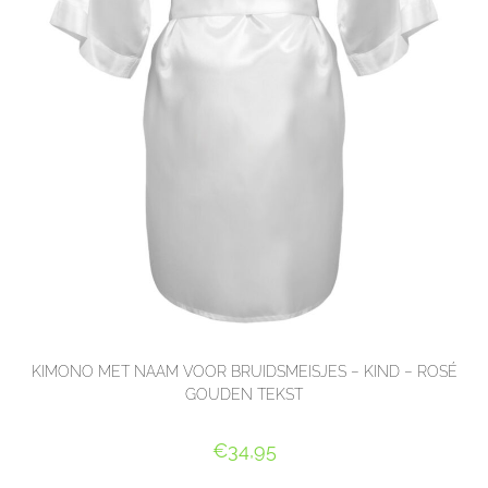
KIMONO MET NAAM VOOR BRUIDSMEISJES – KIND – ROSÉ
GOUDEN TEKST
€
34,95