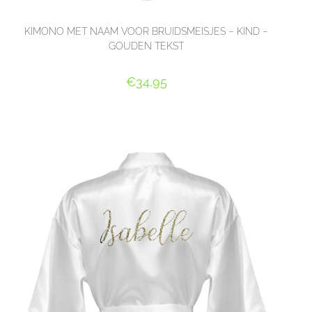
KIMONO MET NAAM VOOR BRUIDSMEISJES – KIND –
GOUDEN TEKST
€
34,95
SELECT OPTIONS