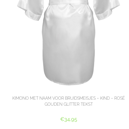
KIMONO MET NAAM VOOR BRUIDSMEISJES – KIND – ROSÉ
GOUDEN GLITTER TEKST
€
34,95