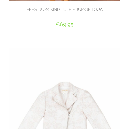
FEESTJURK KIND TULE – JURKJE LOUA
€
69,95
OPTIES SELECTEREN