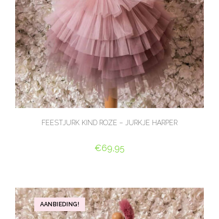
FEESTJURK KIND ROZE – JURKJE HARPER
€
69,95
OPTIES SELECTEREN
AANBIEDING!