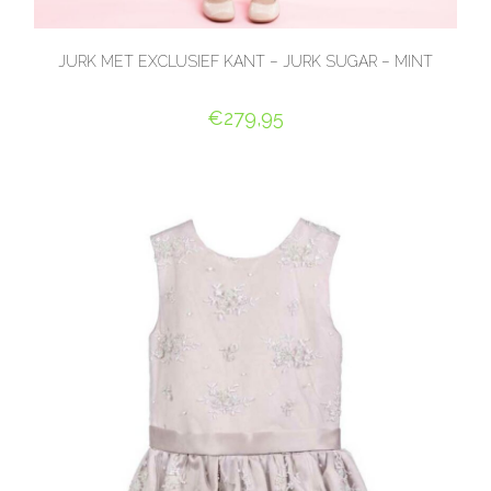
JURK MET EXCLUSIEF KANT – JURK SUGAR – MINT
€
279,95
OPTIES SELECTEREN