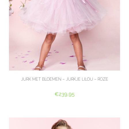
JURK MET BLOEMEN – JURKJE LILOU – ROZE
€
239,95
OPTIES SELECTEREN