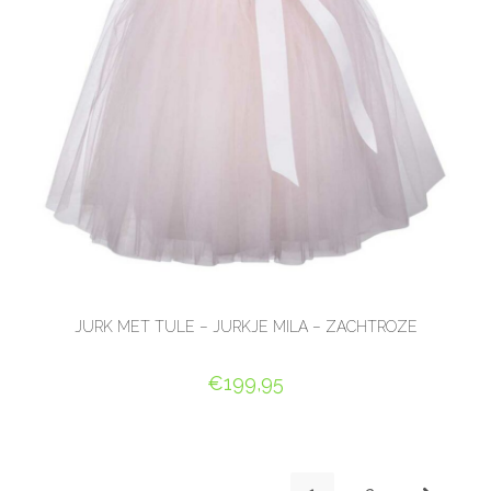
JURK MET TULE – JURKJE MILA – ZACHTROZE
€
199,95
OPTIES SELECTEREN