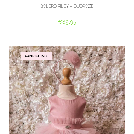
BOLERO RILEY – OUDROZE
€
89,95
OPTIES SELECTEREN
AANBIEDING!