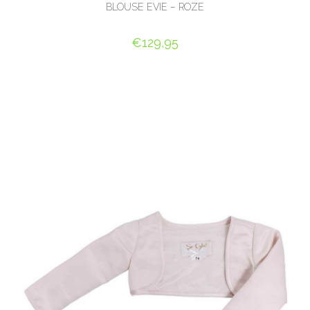
BLOUSE EVIE – ROZE
€
129,95
OPTIES SELECTEREN