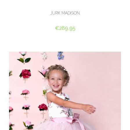
JURK MADISON
€
289,95
OPTIES SELECTEREN