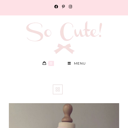
0
MENU