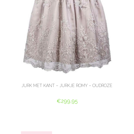
JURK MET KANT – JURKJE ROMY – OUDROZE
€
299,95
OPTIES SELECTEREN