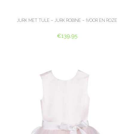
JURK MET TULE – JURK ROBINE – IVOOR EN ROZE
€
139,95
OPTIES SELECTEREN