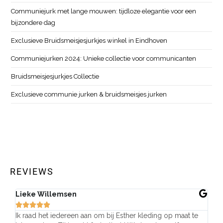
Communiejurk met lange mouwen: tijdloze elegantie voor een
bijzondere dag
Exclusieve Bruidsmeisjesjurkjes winkel in Eindhoven
Communiejurken 2024: Unieke collectie voor communicanten
Bruidsmeisjesjurkjes Collectie
Exclusieve communie jurken & bruidsmeisjes jurken
REVIEWS
Lieke Willemsen
Eve







Ik raad het iedereen aan om bij Esther kleding op maat te
Wij 