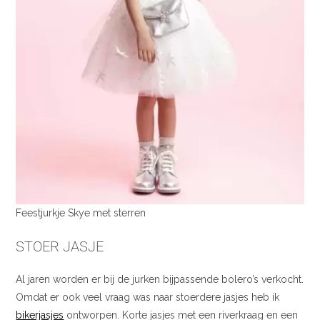
Feestjurkje Skye met sterren
STOER JASJE
Al jaren worden er bij de jurken bijpassende bolero’s verkocht.
Omdat er ook veel vraag was naar stoerdere jasjes heb ik
bikerjasjes
ontworpen. Korte jasjes met een riverkraag en een