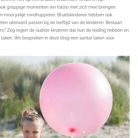
ook grappige momenten (en foto’s) met zich mee brengen.
een mooi jurkje rondhuppelen. Bruidskinderen hebben ook
eten uiteraard passen bij de leeftijd van de kinderen. Bestaan
ters? Zeg tegen de oudste kinderen dat hun de leiding hebben en
 taken. We bespreken in deze blog een aantal taken voor