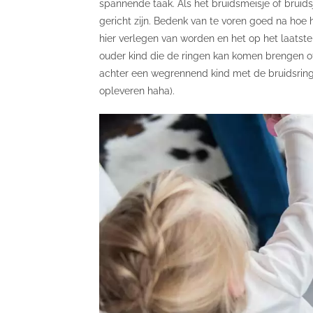
spannende taak. Als het bruidsmeisje of bruid
gericht zijn. Bedenk van te voren goed na hoe
hier verlegen van worden en het op het laatst
ouder kind die de ringen kan komen brengen of d
achter een wegrennend kind met de bruidsring
opleveren haha).