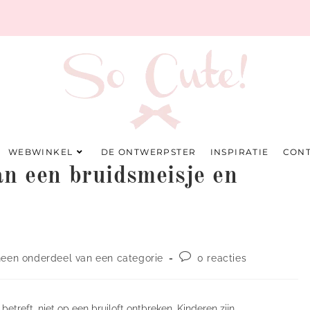
WEBWINKEL
DE ONTWERPSTER
INSPIRATIE
CON
an een bruidsmeisje en
een onderdeel van een categorie
0 reacties
etreft, niet op een bruiloft ontbreken. Kinderen zijn