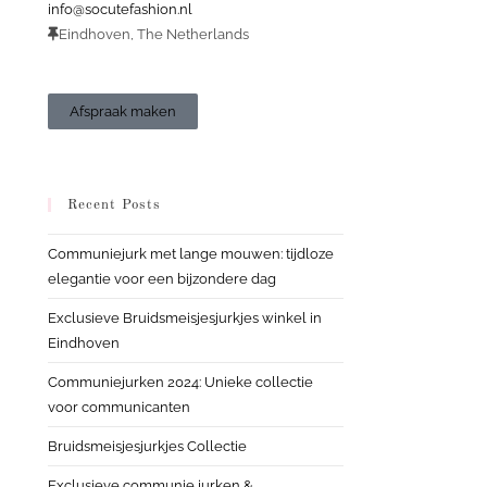
info@socutefashion.nl
Eindhoven, The Netherlands
Afspraak maken
Recent Posts
Communiejurk met lange mouwen: tijdloze
elegantie voor een bijzondere dag
Exclusieve Bruidsmeisjesjurkjes winkel in
Eindhoven
Communiejurken 2024: Unieke collectie
voor communicanten
Bruidsmeisjesjurkjes Collectie
Exclusieve communie jurken &