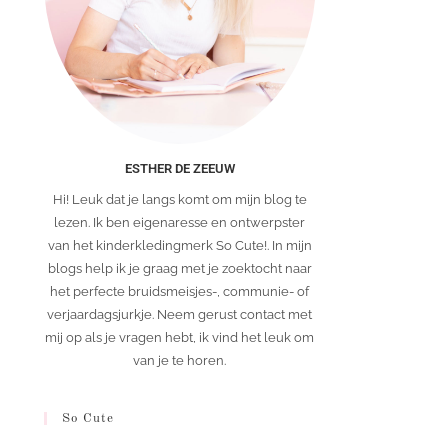
ESTHER DE ZEEUW
Hi! Leuk dat je langs komt om mijn blog te
lezen. Ik ben eigenaresse en ontwerpster
van het kinderkledingmerk So Cute!. In mijn
blogs help ik je graag met je zoektocht naar
het perfecte bruidsmeisjes-, communie- of
verjaardagsjurkje. Neem gerust contact met
mij op als je vragen hebt, ik vind het leuk om
van je te horen.
So Cute