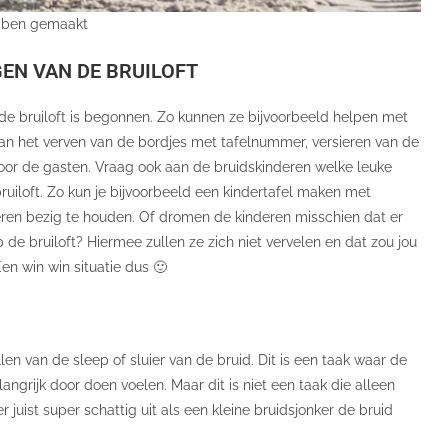
ebben gemaakt
EN VAN DE BRUILOFT
e bruiloft is begonnen. Zo kunnen ze bijvoorbeeld helpen met
aan het verven van de bordjes met tafelnummer, versieren van de
or de gasten. Vraag ook aan de bruidskinderen welke leuke
bruiloft. Zo kun je bijvoorbeeld een kindertafel maken met
eren bezig te houden. Of dromen de kinderen misschien dat er
de bruiloft? Hiermee zullen ze zich niet vervelen en dat zou jou
en win win situatie dus 🙂
llen van de sleep of sluier van de bruid. Dit is een taak waar de
angrijk door doen voelen. Maar dit is niet een taak die alleen
 juist super schattig uit als een kleine bruidsjonker de bruid