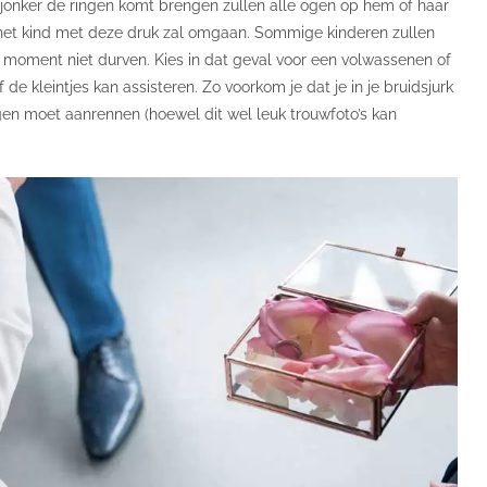
sjonker de ringen komt brengen zullen alle ogen op hem of haar
 het kind met deze druk zal omgaan. Sommige kinderen zullen
e moment niet durven. Kies in dat geval voor een volwassenen of
e kleintjes kan assisteren. Zo voorkom je dat je in je bruidsjurk
en moet aanrennen (hoewel dit wel leuk trouwfoto’s kan