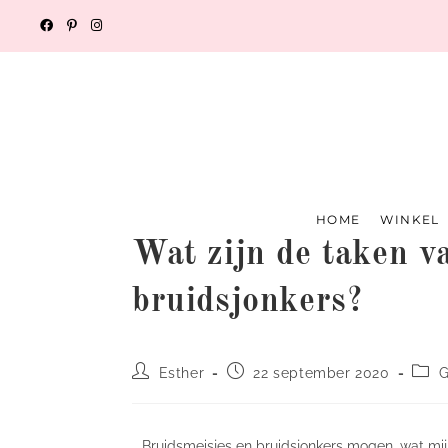
HOME
WINKEL
Wat zijn de taken v
bruidsjonkers?
Esther
22 september 2020
G
Bruidsmeisjes en bruidsjonkers mogen, wat mij b