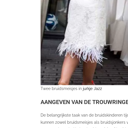
Twee bruidsmeisjes in
jurkje Jazz
AANGEVEN VAN DE TROUWRING
De belangrijkste taak van de bruidskinderen ti
kunnen zowel bruidsmeisjes als bruidsjonkers v