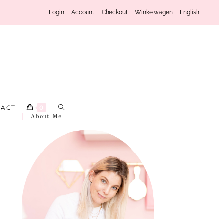
Login
Account
Checkout
Winkelwagen
English
TACT
0
About Me