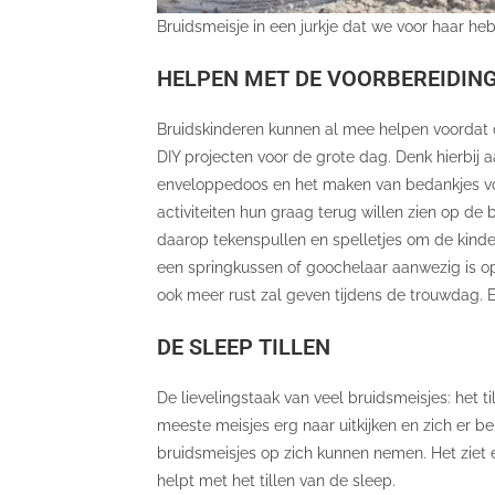
Bruidsmeisje in een jurkje dat we voor haar h
HELPEN MET DE VOORBEREIDING
Bruidskinderen kunnen al mee helpen voordat d
DIY projecten voor de grote dag. Denk hierbij 
enveloppedoos en het maken van bedankjes vo
activiteiten hun graag terug willen zien op de 
daarop tekenspullen en spelletjes om de kind
een springkussen of goochelaar aanwezig is op 
ook meer rust zal geven tijdens de trouwdag. E
DE SLEEP TILLEN
De lievelingstaak van veel bruidsmeisjes: het ti
meeste meisjes erg naar uitkijken en zich er bel
bruidsmeisjes op zich kunnen nemen. Het ziet er
helpt met het tillen van de sleep.