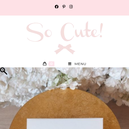
0
MENU