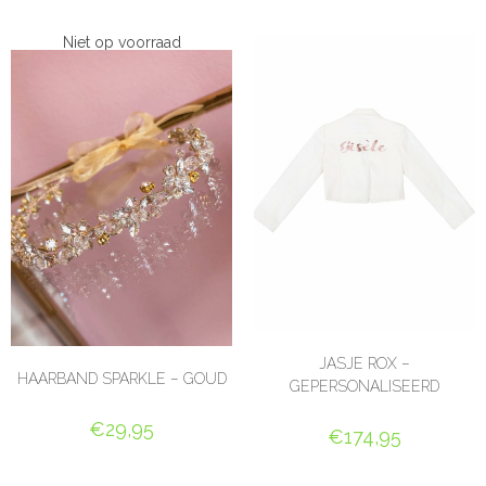
Niet op voorraad
JASJE ROX –
HAARBAND SPARKLE – GOUD
GEPERSONALISEERD
€
29,95
€
174,95
LEES VERDER
OPTIES SELECTEREN