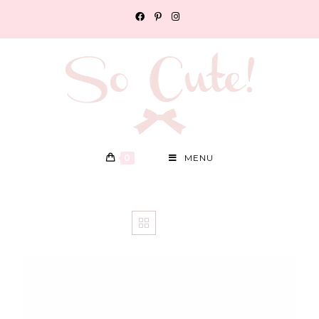
0
MENU