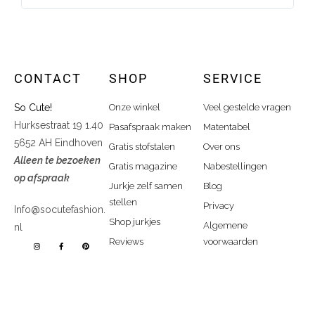
CONTACT
SHOP
SERVICE
So Cute!
Onze winkel
Veel gestelde vragen
Hurksestraat 19 1.40
Pasafspraak maken
Matentabel
5652 AH Eindhoven
Gratis stofstalen
Over ons
Alleen te bezoeken
Gratis magazine
Nabestellingen
op afspraak
Jurkje zelf samen
Blog
stellen
Privacy
Info@socutefashion.
Shop jurkjes
Algemene
nl
Reviews
voorwaarden