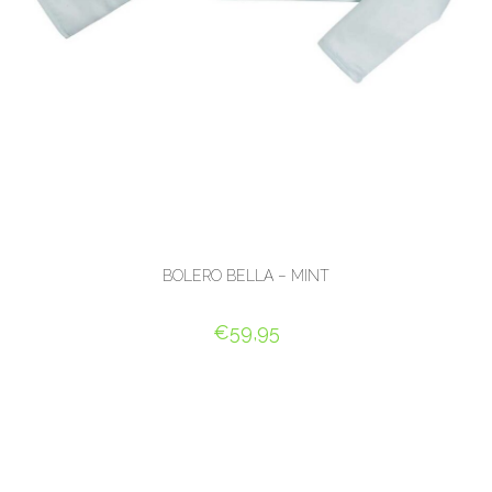
BOLERO BELLA – MINT
€
59,95
OPTIES SELECTEREN