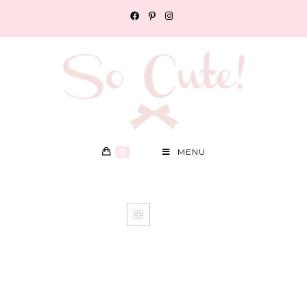
0
MENU