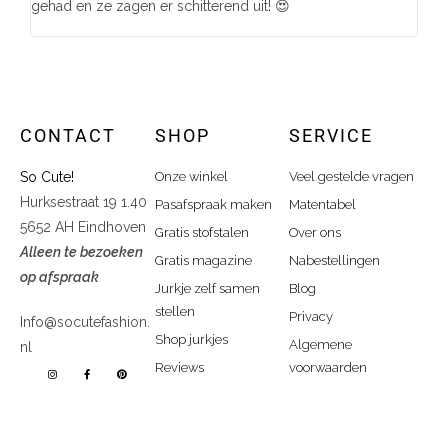
gehad en ze zagen er schitterend uit! 😍
CONTACT
SHOP
SERVICE
So Cute!
Onze winkel
Veel gestelde vragen
Hurksestraat 19 1.40
Pasafspraak maken
Matentabel
5652 AH Eindhoven
Gratis stofstalen
Over ons
Alleen te bezoeken
Gratis magazine
Nabestellingen
op afspraak
Jurkje zelf samen
Blog
stellen
Privacy
Info@socutefashion.
Shop jurkjes
Algemene
nl
Reviews
voorwaarden