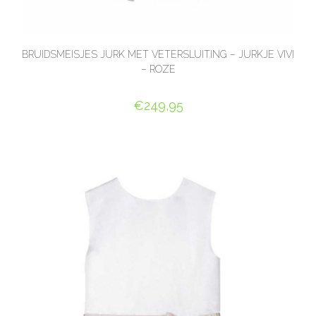
BRUIDSMEISJES JURK MET VETERSLUITING – JURKJE VIVI
– ROZE
€
249,95
OPTIES SELECTEREN