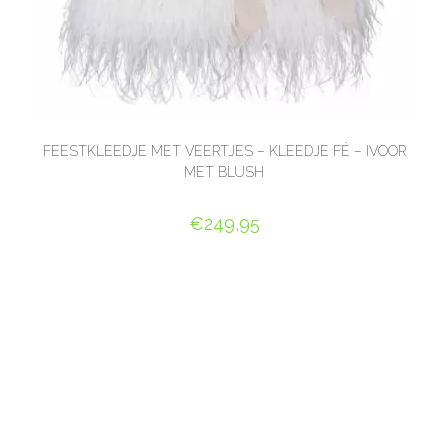
FEESTKLEEDJE MET VEERTJES – KLEEDJE FÉ – IVOOR
MET BLUSH
€
249,95
OPTIES SELECTEREN