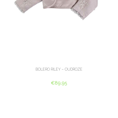
BOLERO RILEY – OUDROZE
€
89,95
OPTIES SELECTEREN