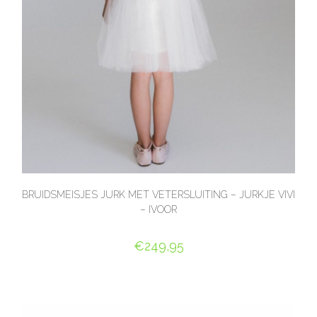
BRUIDSMEISJES JURK MET VETERSLUITING – JURKJE VIVI
– IVOOR
€
249,95
OPTIES SELECTEREN