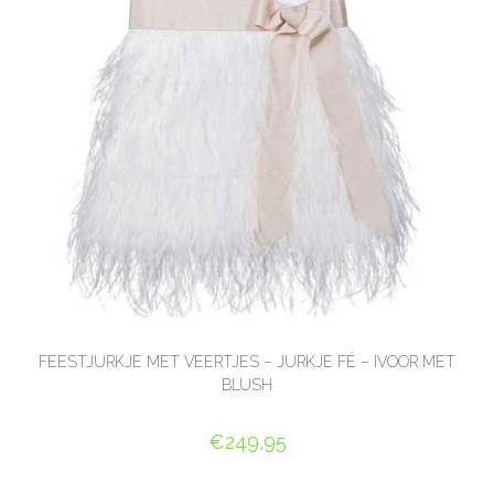
FEESTJURKJE MET VEERTJES – JURKJE FÉ – IVOOR MET
BLUSH
€
249,95
OPTIES SELECTEREN