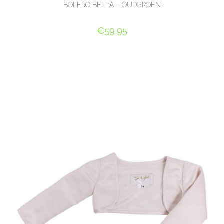
BOLERO BELLA – OUDGROEN
€
59,95
OPTIES SELECTEREN