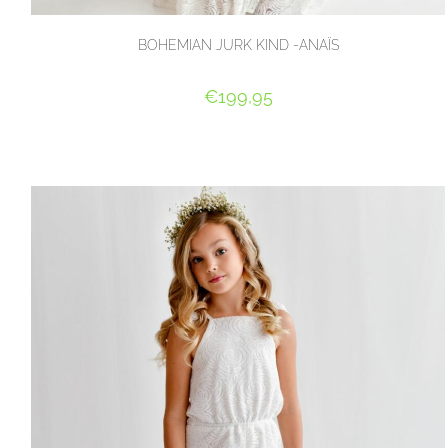
BOHEMIAN JURK KIND -ANAÏS
€
199,95
OPTIES SELECTEREN