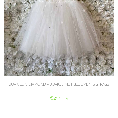
JURK LOÏS DIAMOND – JURKJE MET BLOEMEN & STRASS
€
299,95
OPTIES SELECTEREN