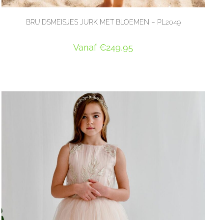
BRUIDSMEISJES JURK MET BLOEMEN – PL2049
Vanaf
€
249,95
OPTIES SELECTEREN