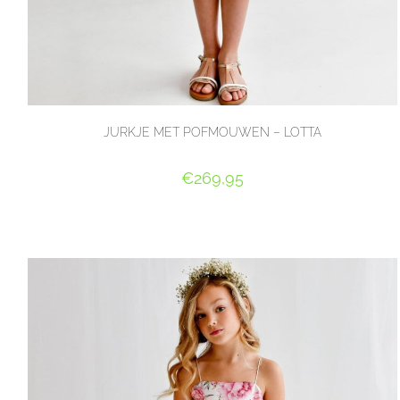
JURKJE MET POFMOUWEN – LOTTA
€
269,95
OPTIES SELECTEREN