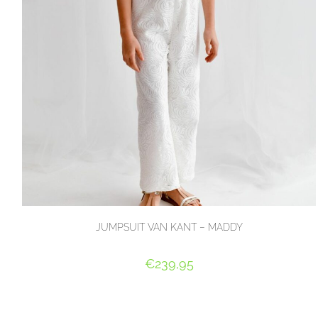
JUMPSUIT VAN KANT – MADDY
€
239,95
OPTIES SELECTEREN