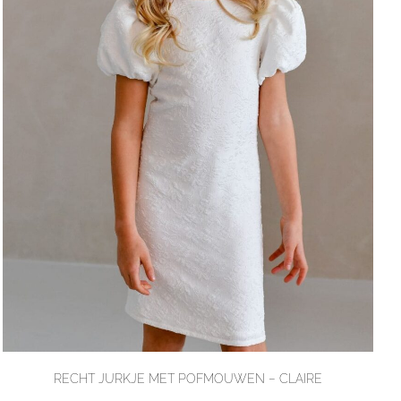
RECHT JURKJE MET POFMOUWEN – CLAIRE