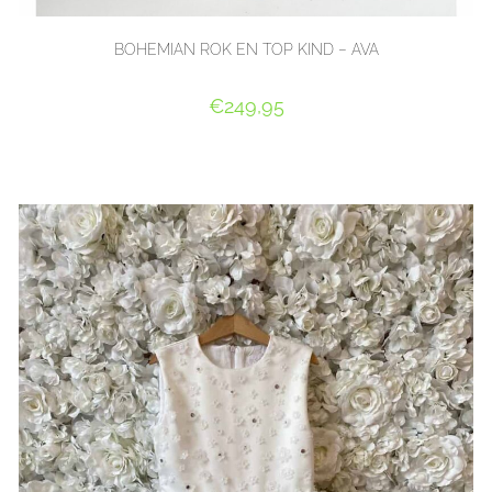
BOHEMIAN ROK EN TOP KIND – AVA
€
249,95
OPTIES SELECTEREN