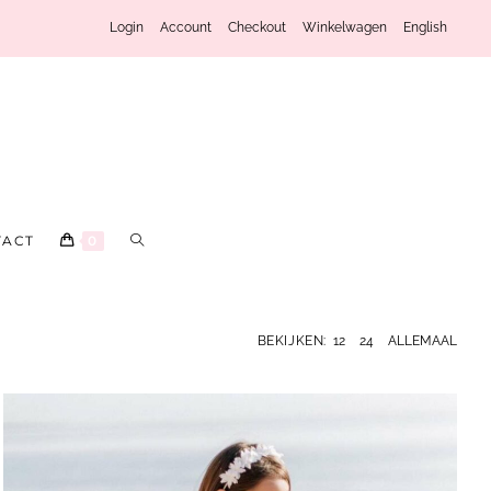
Login
Account
Checkout
Winkelwagen
English
TACT
0
BEKIJKEN:
12
24
ALLEMAAL