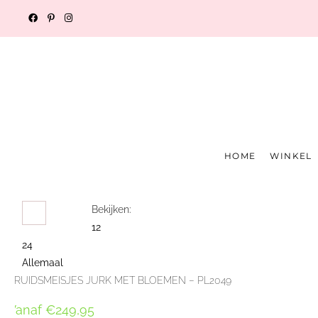
HOME
WINKEL
Bekijken:
12
24
Allemaal
BRUIDSMEISJES JURK MET BLOEMEN – PL2049
Vanaf
€
249,95