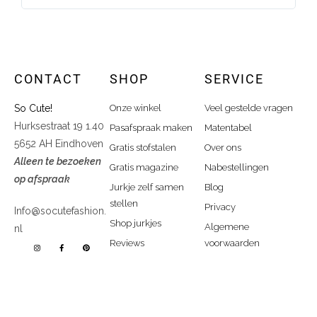
CONTACT
SHOP
SERVICE
So Cute!
Onze winkel
Veel gestelde vragen
Hurksestraat 19 1.40
Pasafspraak maken
Matentabel
5652 AH Eindhoven
Gratis stofstalen
Over ons
Alleen te bezoeken
Gratis magazine
Nabestellingen
op afspraak
Jurkje zelf samen
Blog
stellen
Privacy
Info@socutefashion.
Shop jurkjes
Algemene
nl
Reviews
voorwaarden