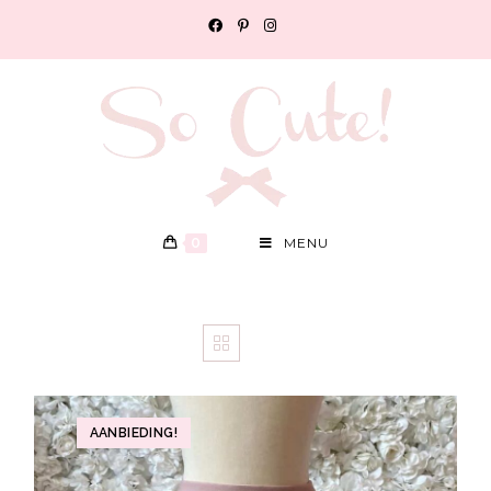
0
MENU
AANBIEDING!