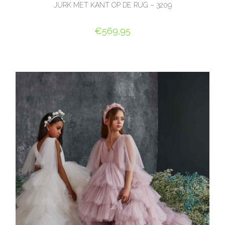
JURK MET KANT OP DE RUG – 3209
€
569,95
OPTIES SELECTEREN