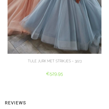
TULE JURK MET STRIKJES – 3223
€
529,95
OPTIES SELECTEREN
REVIEWS