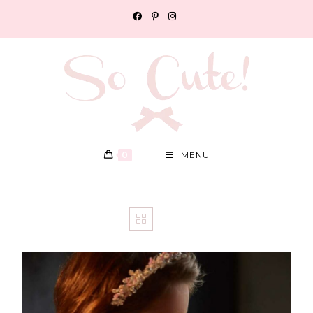
0
MENU