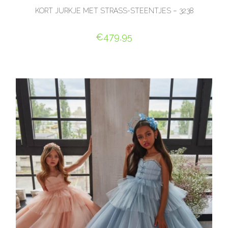
KORT JURKJE MET STRASS-STEENTJES – 3238
€
479,95
OPTIES SELECTEREN