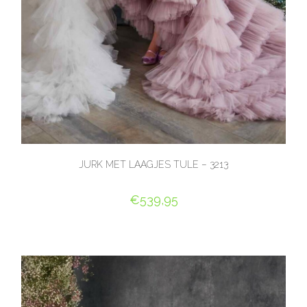
JURK MET LAAGJES TULE – 3213
€
539,95
OPTIES SELECTEREN