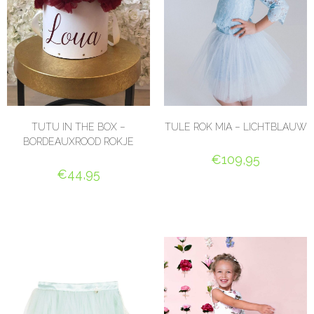
TUTU IN THE BOX –
TULE ROK MIA – LICHTBLAUW
BORDEAUXROOD ROKJE
€
109,95
€
44,95
OPTIES SELECTEREN
SELECT OPTIONS