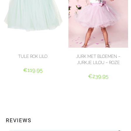
TULE ROK LILO
JURK MET BLOEMEN –
JURKJE LILOU – ROZE
€
119,95
€
239,95
OPTIES SELECTEREN
OPTIES SELECTEREN
REVIEWS