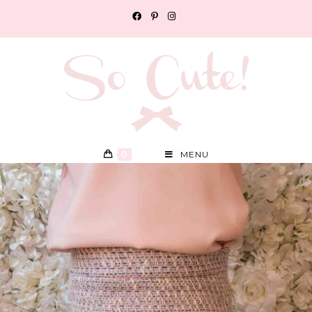
0
MENU