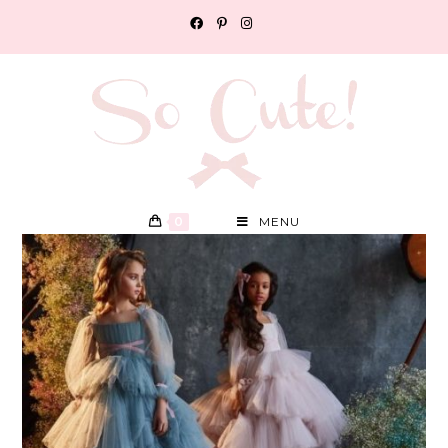
0
MENU