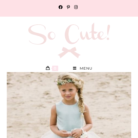
0
MENU