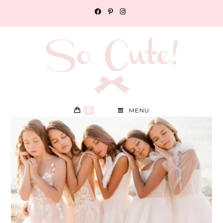
0
MENU