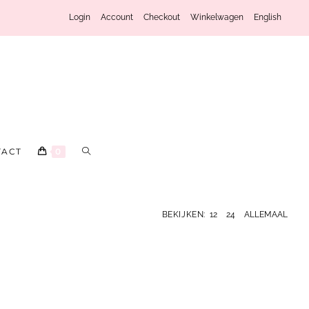
Login
Account
Checkout
Winkelwagen
English
TACT
0
BEKIJKEN:
12
24
ALLEMAAL