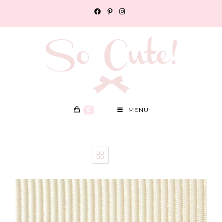
0
MENU