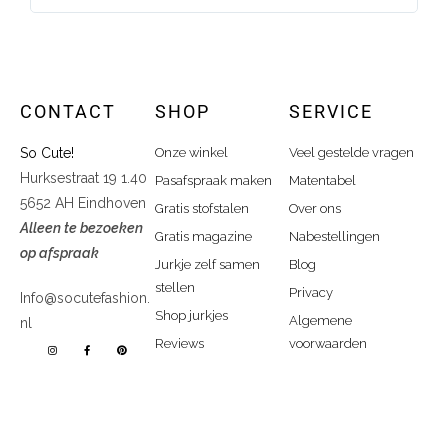
CONTACT
SHOP
SERVICE
So Cute!
Onze winkel
Veel gestelde vragen
Hurksestraat 19 1.40
Pasafspraak maken
Matentabel
5652 AH Eindhoven
Gratis stofstalen
Over ons
Alleen te bezoeken
Gratis magazine
Nabestellingen
op afspraak
Jurkje zelf samen
Blog
stellen
Privacy
Info@socutefashion.
Shop jurkjes
Algemene
nl
Reviews
voorwaarden